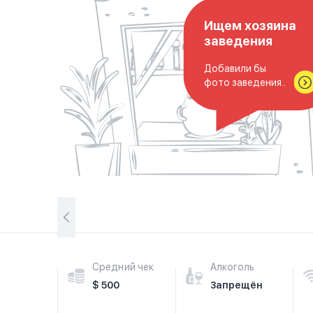
Ищем хозяина
заведения
Добавили бы
фото заведения..
Средний чек
Алкоголь
$ 500
Запрещён