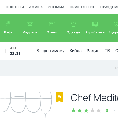
А
НОВОСТИ
АФИША
РЕКЛАМА
ПРИЛОЖЕНИЕ
ПРАЗДНИ
Кафе
Медресе
Отели
Одежда
Атрибутика
Здор
Б
ИША
Вопрос имаму
Кибла
Радио
ТВ
22:31
Г
Chef Medit
3