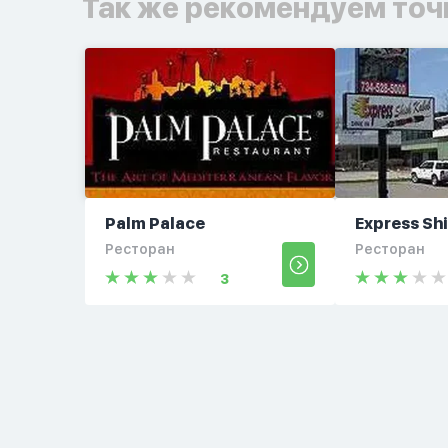
Так же рекомендуем точ
Palm Palace
Express Sh
Ресторан
Ресторан
3