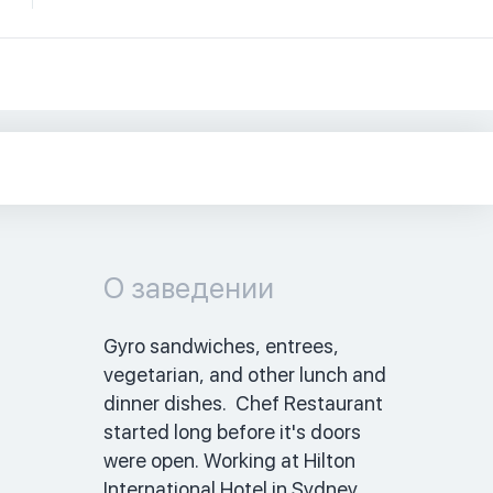
О заведении
Gyro sandwiches, entrees, 
vegetarian, and other lunch and 
dinner dishes.  Chef Restaurant 
started long before it's doors 
were open. Working at Hilton 
International Hotel in Sydney, 