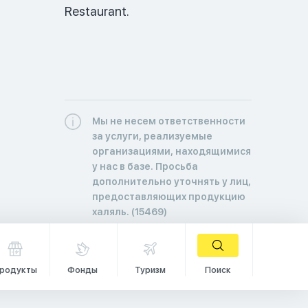
Restaurant.  
Мы не несем ответственности
за услуги, реализуемые
организациями, находящимися
у нас в базе. Просьба
дополнительно уточнять у лиц,
предоставляющих продукцию
халяль. (15469)
родукты
Фонды
Туризм
Поиск