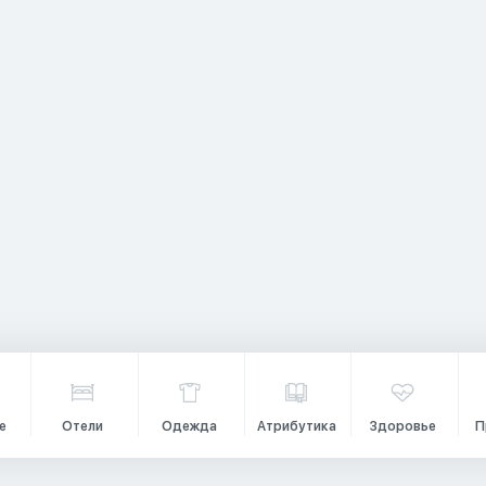
е
Отели
Одежда
Атрибутика
Здоровье
П