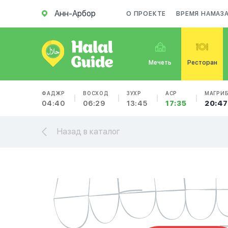
Анн-Арбор
О ПРОЕКТЕ
ВРЕМЯ НАМАЗ
Мечеть
Ресторан
ФАДЖР
ВОСХОД
ЗУХР
АСР
МАГРИ
04:40
06:29
13:45
17:35
20:47
Назад в каталог