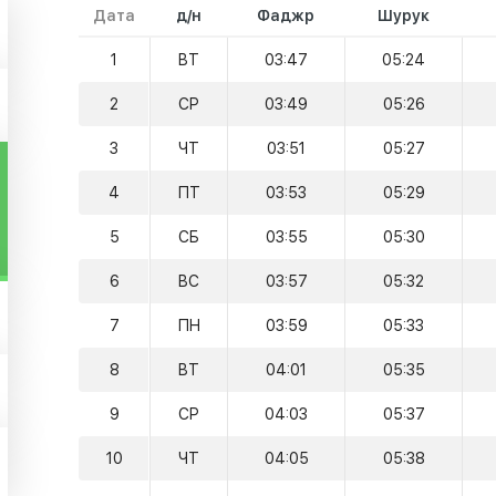
Дата
д/н
Фаджр
Шурук
1
ВТ
03:47
05:24
2
СР
03:49
05:26
3
ЧТ
03:51
05:27
4
ПТ
03:53
05:29
5
СБ
03:55
05:30
6
ВС
03:57
05:32
7
ПН
03:59
05:33
8
ВТ
04:01
05:35
9
СР
04:03
05:37
10
ЧТ
04:05
05:38