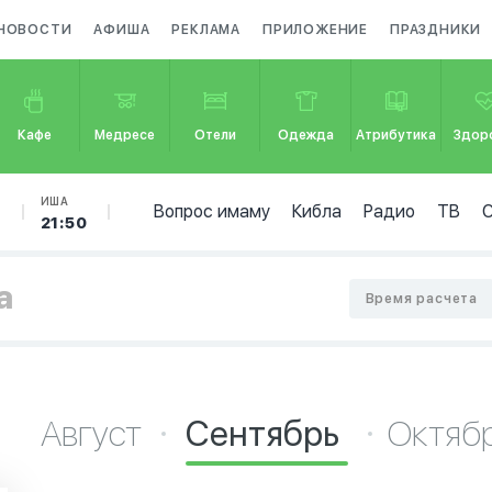
НОВОСТИ
АФИША
РЕКЛАМА
ПРИЛОЖЕНИЕ
ПРАЗДНИКИ
Кафе
Медресе
Отели
Одежда
Атрибутика
Здор
Б
ИША
Вопрос имаму
Кибла
Радио
ТВ
21:50
а
Время расчета
Август
Сентябрь
Октяб