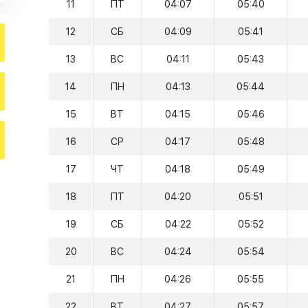
11
ПТ
04:07
05:40
12
СБ
04:09
05:41
13
ВС
04:11
05:43
14
ПН
04:13
05:44
15
ВТ
04:15
05:46
16
СР
04:17
05:48
17
ЧТ
04:18
05:49
18
ПТ
04:20
05:51
19
СБ
04:22
05:52
20
ВС
04:24
05:54
21
ПН
04:26
05:55
22
ВТ
04:27
05:57