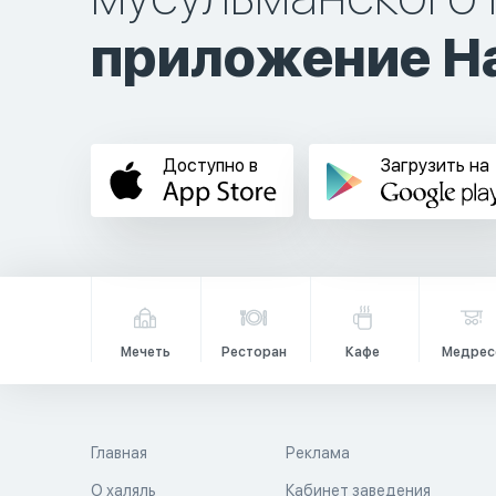
приложение Ha
Доступно в
Загрузить на
Мечеть
Ресторан
Кафе
Медрес
Главная
Реклама
О халяль
Кабинет заведения