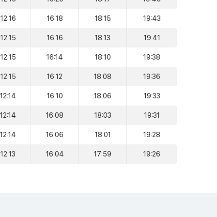
12:16
16:18
18:15
19:43
12:15
16:16
18:13
19:41
12:15
16:14
18:10
19:38
12:15
16:12
18:08
19:36
12:14
16:10
18:06
19:33
12:14
16:08
18:03
19:31
12:14
16:06
18:01
19:28
12:13
16:04
17:59
19:26