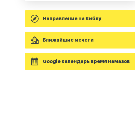
Направление на Киблу
Ближайшие мечети
Google календарь время намазов