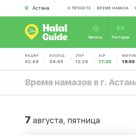
Астана
О ПРОЕКТЕ
ВРЕМЯ НАМАЗА
Мечеть
Ресторан
ФАДЖР
ВОСХОД
ЗУХР
АСР
МАГРИ
02:49
04:45
12:29
17:35
19:55
Время намазов в г. Астан
7
августа, пятница