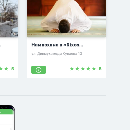
Намазхана в «Rixos
President»
ул. Динмухамеда Кунаева 13
5
5