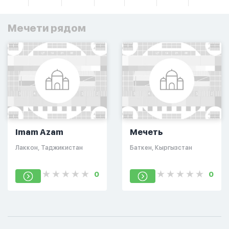
Мечети рядом
Imam Azam
Мечеть
Лаккон, Таджикистан
Баткен, Кыргызстан
0
0