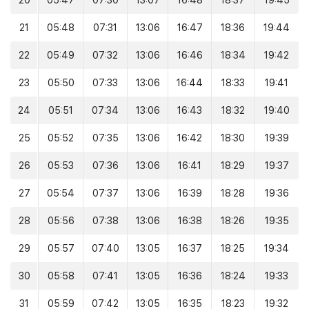
20
05:47
07:30
13:07
16:48
18:37
19:45
21
05:48
07:31
13:06
16:47
18:36
19:44
22
05:49
07:32
13:06
16:46
18:34
19:42
23
05:50
07:33
13:06
16:44
18:33
19:41
24
05:51
07:34
13:06
16:43
18:32
19:40
25
05:52
07:35
13:06
16:42
18:30
19:39
26
05:53
07:36
13:06
16:41
18:29
19:37
27
05:54
07:37
13:06
16:39
18:28
19:36
28
05:56
07:38
13:06
16:38
18:26
19:35
29
05:57
07:40
13:05
16:37
18:25
19:34
30
05:58
07:41
13:05
16:36
18:24
19:33
31
05:59
07:42
13:05
16:35
18:23
19:32