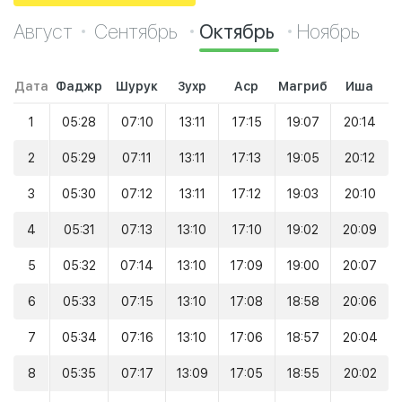
Август
Сентябрь
Октябрь
Ноябрь
Дата
Фаджр
Шурук
Зухр
Аср
Магриб
Иша
1
05:28
07:10
13:11
17:15
19:07
20:14
2
05:29
07:11
13:11
17:13
19:05
20:12
3
05:30
07:12
13:11
17:12
19:03
20:10
4
05:31
07:13
13:10
17:10
19:02
20:09
5
05:32
07:14
13:10
17:09
19:00
20:07
6
05:33
07:15
13:10
17:08
18:58
20:06
7
05:34
07:16
13:10
17:06
18:57
20:04
8
05:35
07:17
13:09
17:05
18:55
20:02