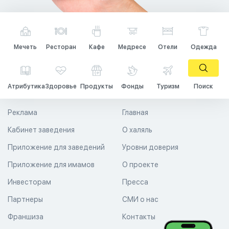
Мечеть
Ресторан
Кафе
Медресе
Отели
Одежда
Атрибутика
Здоровье
Продукты
Фонды
Туризм
Поиск
Реклама
Главная
Кабинет заведения
О халяль
Приложение для заведений
Уровни доверия
Приложение для имамов
О проекте
Инвесторам
Пресса
Партнеры
СМИ о нас
Франшиза
Контакты