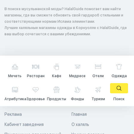
В поиске мусульманской моды? HalalGuide помогает вам найти
магазины, где вы сможете обновить свой гардероб стильными и
соответствующими нормам Ислама элементами.
Лучшие халяльные магазины одежды в Корнуолле с HalalGuide, где
ваш выбор сочетается с вашими убеждениями.
Мечеть
Ресторан
Кафе
Медресе
Отели
Одежда
Атрибутика
Здоровье
Продукты
Фонды
Туризм
Поиск
Реклама
Главная
Кабинет заведения
О халяль