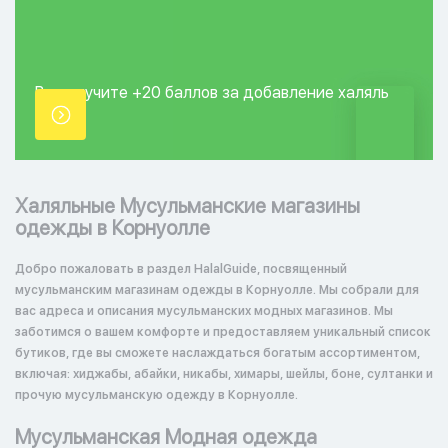
Вы получите +20
баллов за добавление
халяль
точки.
Халяльные Мусульманские магазины
одежды в Корнуолле
Добро пожаловать в раздел HalalGuide, посвященный
мусульманским магазинам одежды в Корнуолле. Мы собрали для
вас адреса и описания мусульманских модных магазинов. Мы
заботимся о вашем комфорте и предоставляем уникальный список
бутиков, где вы сможете наслаждаться богатым ассортиментом,
включая: хиджабы, абайки, никабы, химары, шейлы, боне, султанки и
прочую мусульманскую одежду в Корнуолле.
Мусульманская Модная одежда