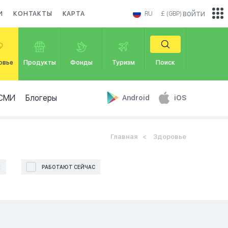
войти
И
КОНТАКТЫ
КАРТА
RU
£ (GBP)
овье
Продукты
Фонды
Туризм
Поиск
СМИ
Блогеры
Android
iOS
Главная
Здоровье
Е
РАБОТАЮТ СЕЙЧАС