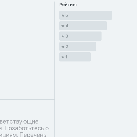
Рейтинг
5
4
3
2
1