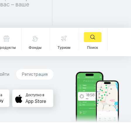
родукты
Фонды
Туризм
Поиск
ойти
Регистрация
на
Доступно в
App Store