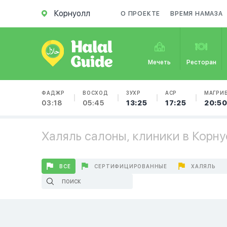
Корнуолл
О ПРОЕКТЕ
ВРЕМЯ НАМАЗА
Мечеть
Ресторан
ФАДЖР
ВОСХОД
ЗУХР
АСР
МАГРИ
03:18
05:45
13:25
17:25
20:5
Халяль салоны, клиники в Корн
ВСЕ
СЕРТИФИЦИРОВАННЫЕ
ХАЛЯЛЬ