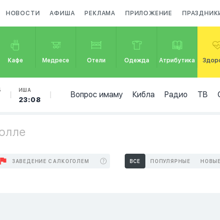
НОВОСТИ
АФИША
РЕКЛАМА
ПРИЛОЖЕНИЕ
ПРАЗДНИК
Кафе
Медресе
Отели
Одежда
Атрибутика
Здор
Б
ИША
Вопрос имаму
Кибла
Радио
ТВ
0
23:08
уолле
ЗАВЕДЕНИЕ С АЛКОГОЛЕМ
ВСЕ
ПОПУЛЯРНЫЕ
НОВЫ