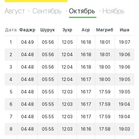
Август
Сентябрь
Октябрь
Ноябрь
Дата
Фаджр
Шурук
Зухр
Аср
Магриб
Иша
1
04:49
05:56
12:05
16:18
18:01
19:07
2
04:48
05:56
12:04
16:18
18:01
19:06
3
04:48
05:56
12:04
16:18
18:00
19:06
4
04:48
05:55
12:04
16:17
18:00
19:05
5
04:48
05:55
12:03
16:17
17:59
19:05
6
04:48
05:55
12:03
16:17
17:59
19:04
7
04:48
05:55
12:03
16:17
17:59
19:04
8
04:48
05:55
12:03
16:16
17:58
19:03