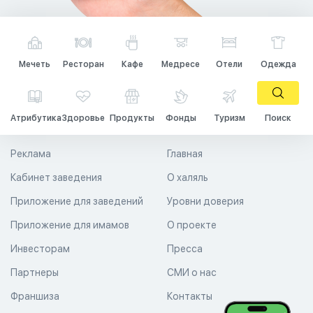
Мечеть
Ресторан
Кафе
Медресе
Отели
Одежда
Атрибутика
Здоровье
Продукты
Фонды
Туризм
Поиск
Реклама
Главная
Кабинет заведения
О халяль
Приложение для заведений
Уровни доверия
Приложение для имамов
О проекте
Инвесторам
Пресса
Партнеры
СМИ о нас
Франшиза
Контакты