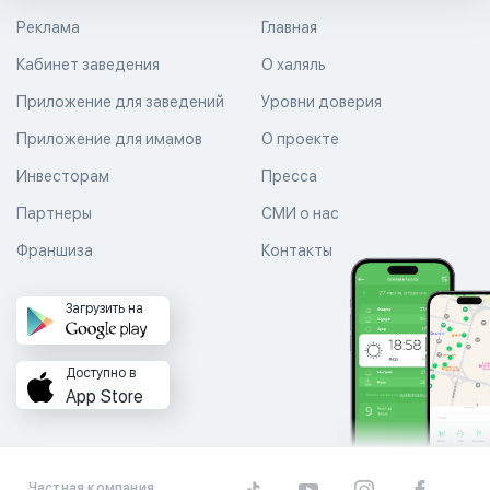
Реклама
Главная
Кабинет заведения
О халяль
Приложение для заведений
Уровни доверия
Приложение для имамов
О проекте
Инвесторам
Пресса
Партнеры
СМИ о нас
Франшиза
Контакты
Загрузить на
Доступно в
App Store
Частная компания