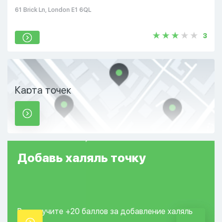
61 Brick Ln, London E1 6QL
3
Карта точек
Добавь
халяль
точку
Вы получите +20
баллов за добавление
халяль