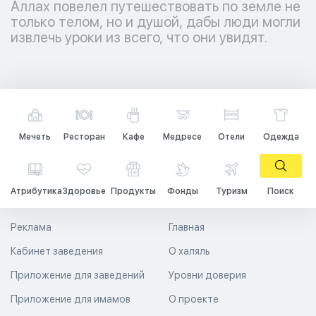
Аллах повелел путешествовать по земле не
только телом, но и душой, дабы люди могли
извлечь уроки из всего, что они увидят.
Мечеть
Ресторан
Кафе
Медресе
Отели
Одежда
Атрибутика
Здоровье
Продукты
Фонды
Туризм
Поиск
Реклама
Главная
Кабинет заведения
О халяль
Приложение для заведений
Уровни доверия
Приложение для имамов
О проекте