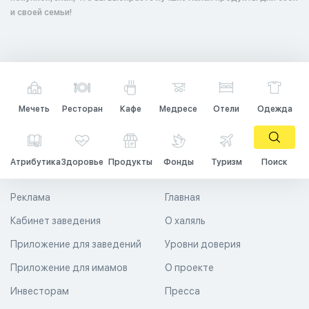
и своей семьи!
Мечеть
Ресторан
Кафе
Медресе
Отели
Одежда
Атрибутика
Здоровье
Продукты
Фонды
Туризм
Поиск
Реклама
Главная
Кабинет заведения
О халяль
Приложение для заведений
Уровни доверия
Приложение для имамов
О проекте
Инвесторам
Пресса