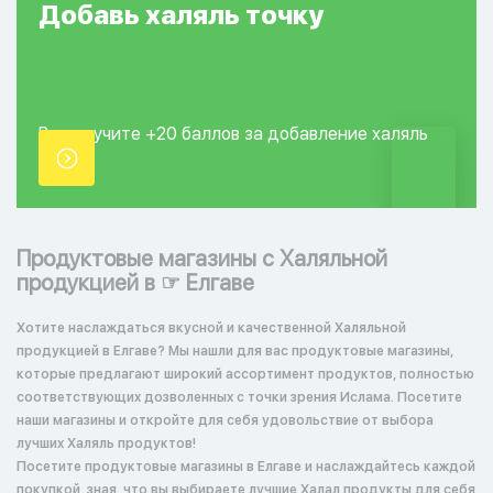
Добавь
халяль
точку
Вы получите +20
баллов за добавление
халяль
точки.
Продуктовые магазины с Халяльной
продукцией в ☞ Елгаве
Хотите наслаждаться вкусной и качественной Халяльной
продукцией в Елгаве? Мы нашли для вас продуктовые магазины,
которые предлагают широкий ассортимент продуктов, полностью
соответствующих дозволенных с точки зрения Ислама. Посетите
наши магазины и откройте для себя удовольствие от выбора
лучших Халяль продуктов!
Посетите продуктовые магазины в Елгаве и наслаждайтесь каждой
покупкой, зная, что вы выбираете лучшие Халал продукты для себя