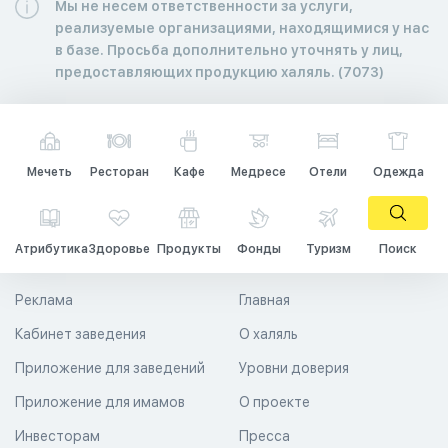
Мы не несем ответственности за услуги,
реализуемые организациями, находящимися у нас
в базе. Просьба дополнительно уточнять у лиц,
предоставляющих продукцию халяль. (7073)
Мечеть
Ресторан
Кафе
Медресе
Отели
Одежда
Атрибутика
Здоровье
Продукты
Фонды
Туризм
Поиск
Реклама
Главная
Кабинет заведения
О халяль
Приложение для заведений
Уровни доверия
Приложение для имамов
О проекте
Инвесторам
Пресса