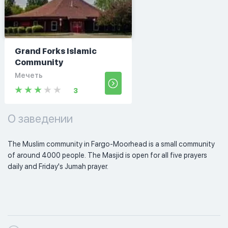
Grand Forks Islamic
Community
Мечеть
3
О заведении
The Muslim community in Fargo-Moorhead is a small community 
of around 4000 people. The Masjid is open for all five prayers 
daily and Friday's Jumah prayer. 