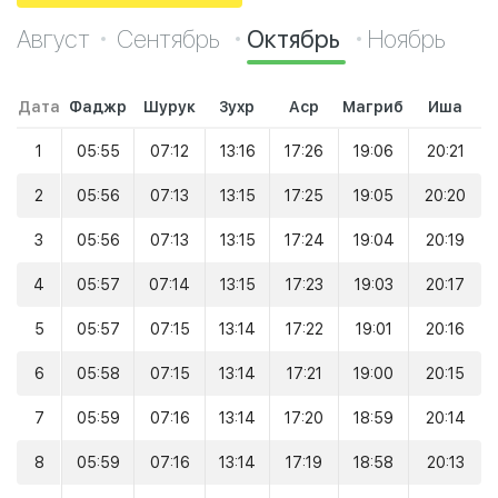
Август
Сентябрь
Октябрь
Ноябрь
Дата
Фаджр
Шурук
Зухр
Аср
Магриб
Иша
1
05:55
07:12
13:16
17:26
19:06
20:21
2
05:56
07:13
13:15
17:25
19:05
20:20
3
05:56
07:13
13:15
17:24
19:04
20:19
4
05:57
07:14
13:15
17:23
19:03
20:17
5
05:57
07:15
13:14
17:22
19:01
20:16
6
05:58
07:15
13:14
17:21
19:00
20:15
7
05:59
07:16
13:14
17:20
18:59
20:14
8
05:59
07:16
13:14
17:19
18:58
20:13