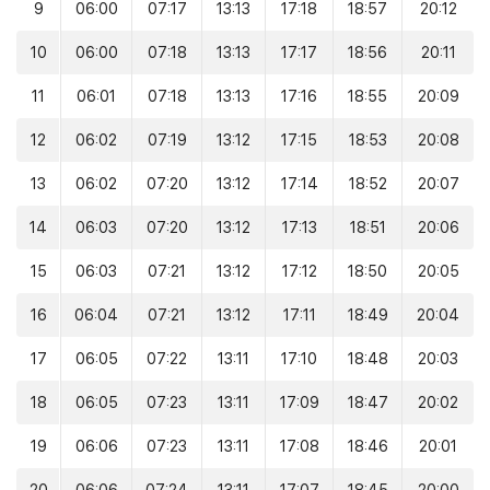
9
06:00
07:17
13:13
17:18
18:57
20:12
10
06:00
07:18
13:13
17:17
18:56
20:11
11
06:01
07:18
13:13
17:16
18:55
20:09
12
06:02
07:19
13:12
17:15
18:53
20:08
13
06:02
07:20
13:12
17:14
18:52
20:07
14
06:03
07:20
13:12
17:13
18:51
20:06
15
06:03
07:21
13:12
17:12
18:50
20:05
16
06:04
07:21
13:12
17:11
18:49
20:04
17
06:05
07:22
13:11
17:10
18:48
20:03
18
06:05
07:23
13:11
17:09
18:47
20:02
19
06:06
07:23
13:11
17:08
18:46
20:01