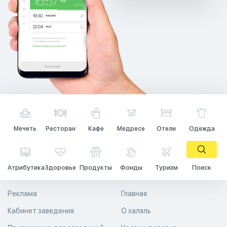
Мечеть
Ресторан
Кафе
Медресе
Отели
Одежда
Атрибутика
Здоровье
Продукты
Фонды
Туризм
Поиск
Реклама
Главная
Кабинет заведения
О халяль