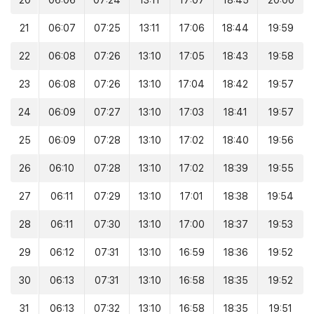
20
06:06
07:24
13:11
17:07
18:45
20:00
21
06:07
07:25
13:11
17:06
18:44
19:59
22
06:08
07:26
13:10
17:05
18:43
19:58
23
06:08
07:26
13:10
17:04
18:42
19:57
24
06:09
07:27
13:10
17:03
18:41
19:57
25
06:09
07:28
13:10
17:02
18:40
19:56
26
06:10
07:28
13:10
17:02
18:39
19:55
27
06:11
07:29
13:10
17:01
18:38
19:54
28
06:11
07:30
13:10
17:00
18:37
19:53
29
06:12
07:31
13:10
16:59
18:36
19:52
30
06:13
07:31
13:10
16:58
18:35
19:52
31
06:13
07:32
13:10
16:58
18:35
19:51