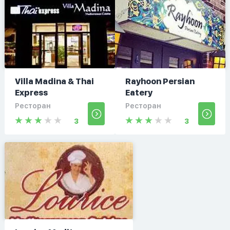
Villa Madina & Thai
Rayhoon Persian
Express
Eatery
Ресторан
Ресторан
3
3