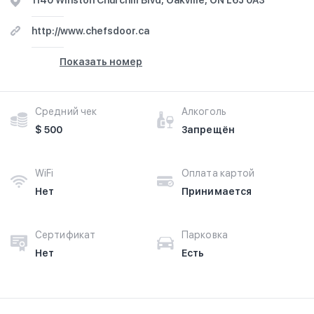
1140 Winston Churchill Blvd, Oakville, ON L6J 0A3
http://www.chefsdoor.ca
Показать номер
Средний чек
Алкоголь
$ 500
Запрещён
WiFi
Оплата картой
Нет
Принимается
Сертификат
Парковка
Нет
Есть