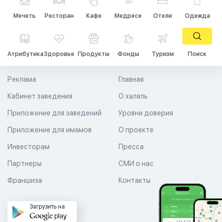
Мечеть
Ресторан
Кафе
Медресе
Отели
Одежда
Атрибутика
Здоровье
Продукты
Фонды
Туризм
Поиск
Реклама
Главная
Кабинет заведения
О халяль
Приложение для заведений
Уровни доверия
Приложение для имамов
О проекте
Инвесторам
Пресса
Партнеры
СМИ о нас
Франшиза
Контакты
Загрузить на