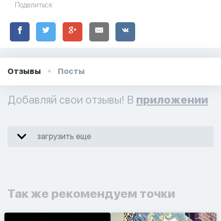
Поделиться:
Отзывы
Посты
Добавляй свои отзывы! В
приложении
загрузить еще
Так же рекомендуем точки