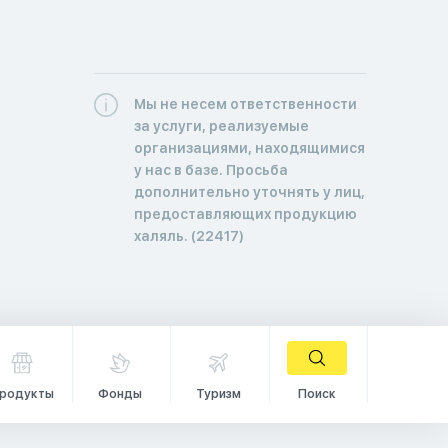
Мы не несем ответственности
за услуги, реализуемые
организациями, находящимися
у нас в базе. Просьба
дополнительно уточнять у лиц,
предоставляющих продукцию
халяль. (22417)
родукты
Фонды
Туризм
Поиск