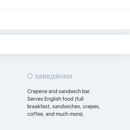
О заведении
Creperie and sandwich bar.  
Serves English food (full 
breakfast, sandwiches, crepes, 
coffee, and much more). 