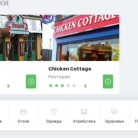
ки
Chicken Cottage
Ресторан
3
3
е
Отели
Одежда
Атрибутика
Здоровье
П