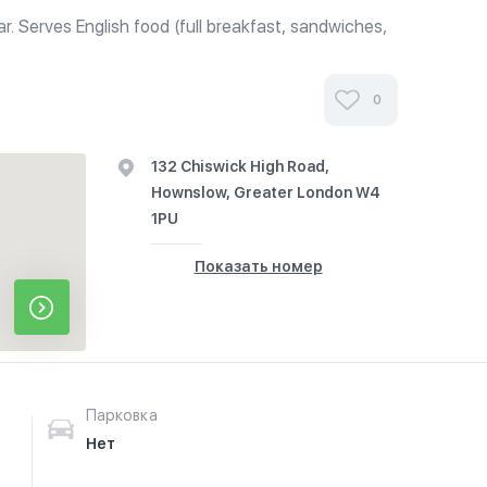
. Serves English food (full breakfast, sandwiches,
 more).
0
132 Chiswick High Road,
Hownslow, Greater London W4
1PU
Показать номер
Парковка
Нет