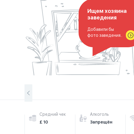
Ищем хозяина
заведения
Добавили бы
фото заведения..
Средний чек
Алкоголь
£ 10
Запрещён