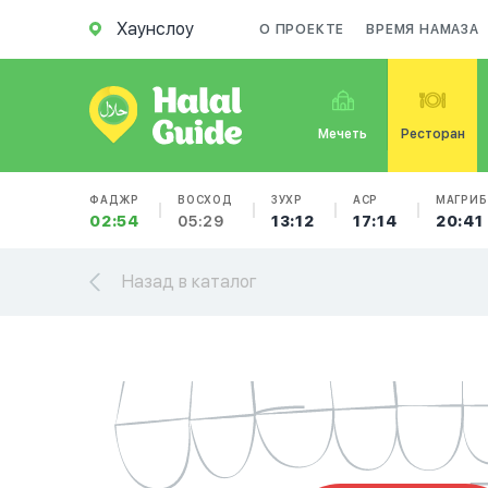
Хаунслоу
О ПРОЕКТЕ
ВРЕМЯ НАМАЗА
Мечеть
Ресторан
ФАДЖР
ВОСХОД
ЗУХР
АСР
МАГРИБ
02:54
05:29
13:12
17:14
20:41
Назад в каталог