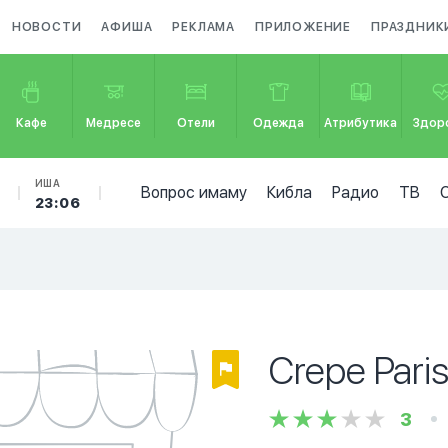
НОВОСТИ
АФИША
РЕКЛАМА
ПРИЛОЖЕНИЕ
ПРАЗДНИК
Кафе
Медресе
Отели
Одежда
Атрибутика
Здор
ИША
Вопрос имаму
Кибла
Радио
ТВ
23:06
Crepe Pari
3