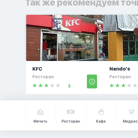
Так же рекомендуем точ
KFC
Nando's
Ресторан
Ресторан
3
Мечеть
Ресторан
Кафе
Медрес