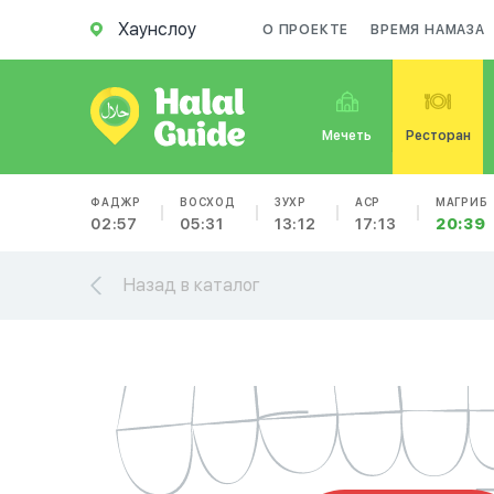
Хаунслоу
О ПРОЕКТЕ
ВРЕМЯ НАМАЗА
Мечеть
Ресторан
ФАДЖР
ВОСХОД
ЗУХР
АСР
МАГРИБ
02:57
05:31
13:12
17:13
20:39
Назад в каталог