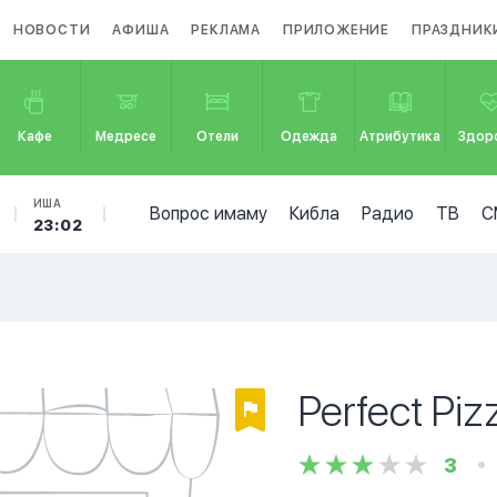
НОВОСТИ
АФИША
РЕКЛАМА
ПРИЛОЖЕНИЕ
ПРАЗДНИК
Кафе
Медресе
Отели
Одежда
Атрибутика
Здор
ИША
Вопрос имаму
Кибла
Радио
ТВ
С
23:02
Perfect Piz
3