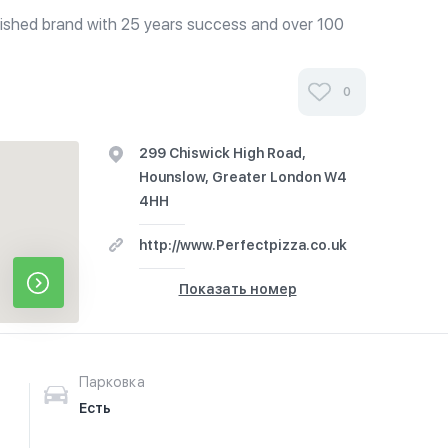
blished brand with 25 years success and over 100
0
299 Chiswick High Road,
Hounslow, Greater London W4
4HH
http://www.Perfectpizza.co.uk
Показать номер
Парковка
Есть