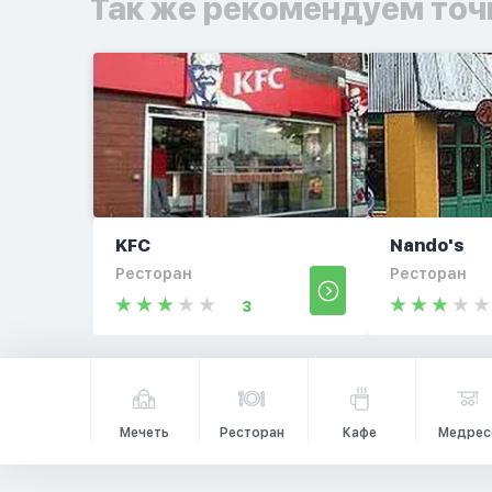
Так же рекомендуем точ
KFC
Nando's
Ресторан
Ресторан
3
Мечеть
Ресторан
Кафе
Медрес