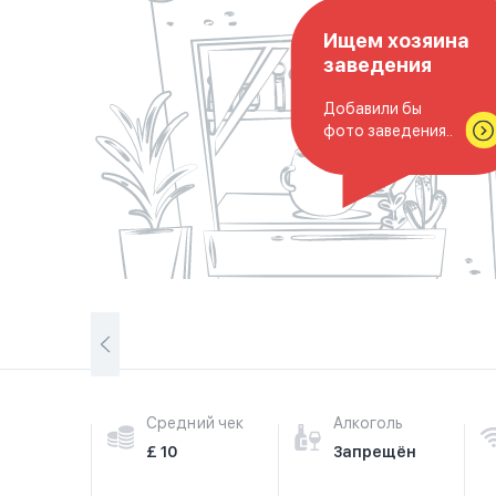
Ищем хозяина
заведения
Добавили бы
фото заведения..
Средний чек
Алкоголь
£ 10
Запрещён