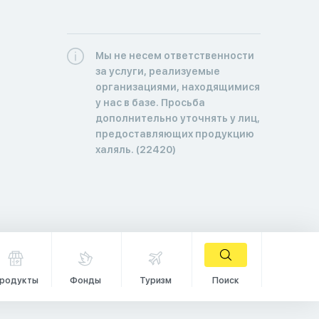
Мы не несем ответственности
за услуги, реализуемые
организациями, находящимися
у нас в базе. Просьба
дополнительно уточнять у лиц,
предоставляющих продукцию
халяль. (22420)
родукты
Фонды
Туризм
Поиск