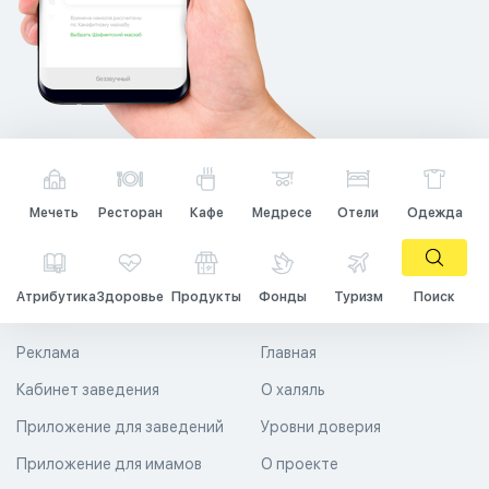
Мечеть
Ресторан
Кафе
Медресе
Отели
Одежда
Атрибутика
Здоровье
Продукты
Фонды
Туризм
Поиск
Реклама
Главная
Кабинет заведения
О халяль
Приложение для заведений
Уровни доверия
Приложение для имамов
О проекте