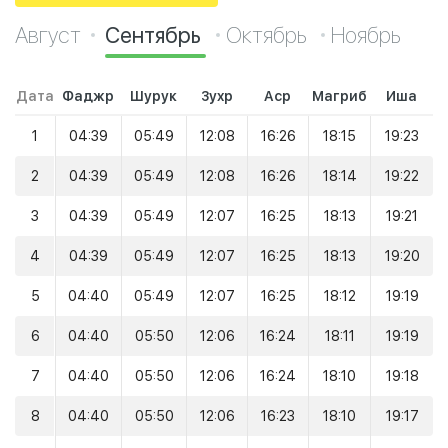
Август
Сентябрь
Октябрь
Ноябрь
Дата
Фаджр
Шурук
Зухр
Аср
Магриб
Иша
1
04:39
05:49
12:08
16:26
18:15
19:23
2
04:39
05:49
12:08
16:26
18:14
19:22
3
04:39
05:49
12:07
16:25
18:13
19:21
4
04:39
05:49
12:07
16:25
18:13
19:20
5
04:40
05:49
12:07
16:25
18:12
19:19
6
04:40
05:50
12:06
16:24
18:11
19:19
7
04:40
05:50
12:06
16:24
18:10
19:18
8
04:40
05:50
12:06
16:23
18:10
19:17