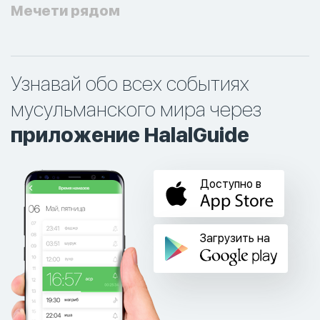
Мечети рядом
Узнавай обо всех событиях
мусульманского мира через
приложение HalalGuide
Доступно в
Загрузить на