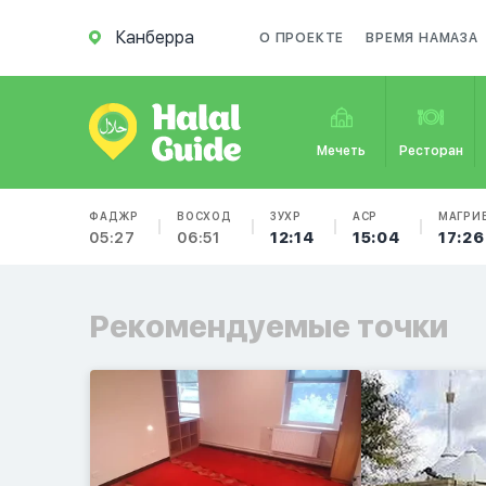
Канберра
О ПРОЕКТЕ
ВРЕМЯ НАМАЗА
Мечеть
Ресторан
ФАДЖР
ВОСХОД
ЗУХР
АСР
МАГРИ
05:27
06:51
12:14
15:04
17:26
Рекомендуемые точки