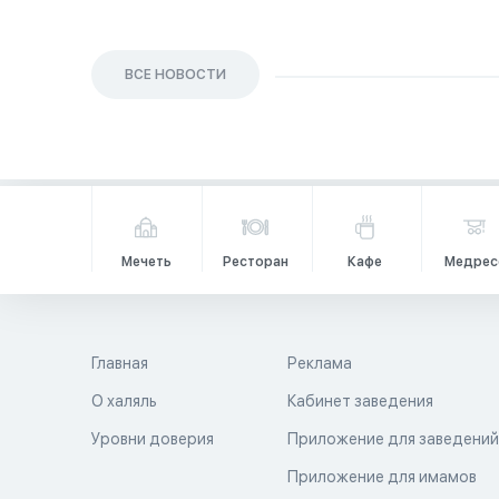
ВСЕ НОВОСТИ
Мечеть
Ресторан
Кафе
Медрес
Главная
Реклама
О халяль
Кабинет заведения
Уровни доверия
Приложение для заведени
Приложение для имамов