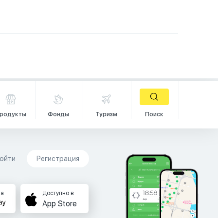
родукты
Фонды
Туризм
Поиск
ойти
Регистрация
на
Доступно в
App Store