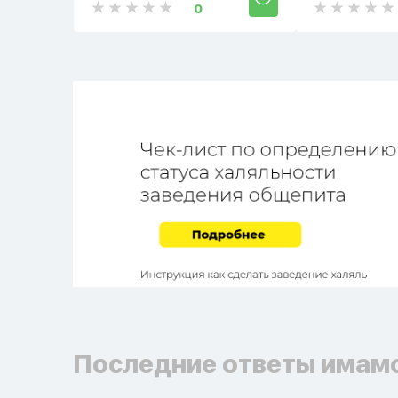
0
Последние ответы имам