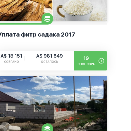
Уплата фитр садака 2017
A$ 18 151
A$ 981 849
19
СОБРАНО
ОСТАЛОСЬ
СПОНСОРА