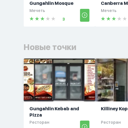
Gungahlin Mosque
Canberra 
Мечеть
Мечеть
3
Новые точки
Gungahlin Kebab and
Killiney Ko
Pizza
Ресторан
Ресторан