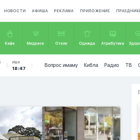
НОВОСТИ
АФИША
РЕКЛАМА
ПРИЛОЖЕНИЕ
ПРАЗДНИК
Кафе
Медресе
Отели
Одежда
Атрибутика
Здор
Б
ИША
Вопрос имаму
Кибла
Радио
ТВ
18:47