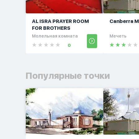
AL ISRA PRAYER ROOM
Canberra 
FOR BROTHERS
Молельная комната
Мечеть
0
Популярные точки