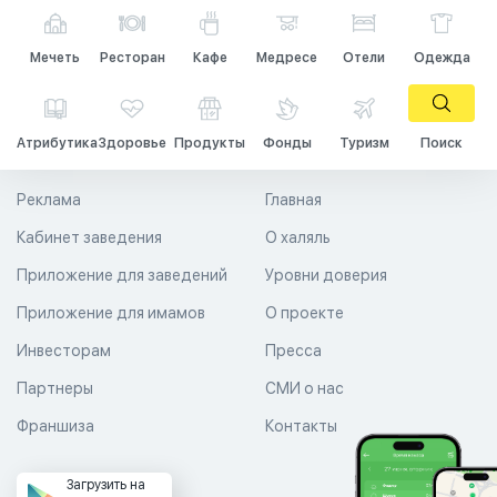
Мечеть
Ресторан
Кафе
Медресе
Отели
Одежда
Атрибутика
Здоровье
Продукты
Фонды
Туризм
Поиск
Реклама
Главная
Кабинет заведения
О халяль
Приложение для заведений
Уровни доверия
Приложение для имамов
О проекте
Инвесторам
Пресса
Партнеры
СМИ о нас
Франшиза
Контакты
Загрузить на