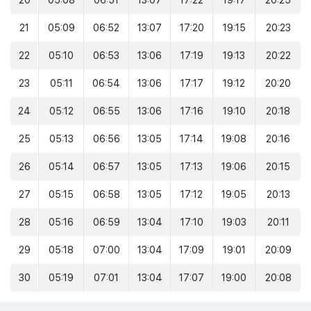
20
05:08
06:51
13:07
17:22
19:17
20:25
21
05:09
06:52
13:07
17:20
19:15
20:23
22
05:10
06:53
13:06
17:19
19:13
20:22
23
05:11
06:54
13:06
17:17
19:12
20:20
24
05:12
06:55
13:06
17:16
19:10
20:18
25
05:13
06:56
13:05
17:14
19:08
20:16
26
05:14
06:57
13:05
17:13
19:06
20:15
27
05:15
06:58
13:05
17:12
19:05
20:13
28
05:16
06:59
13:04
17:10
19:03
20:11
29
05:18
07:00
13:04
17:09
19:01
20:09
30
05:19
07:01
13:04
17:07
19:00
20:08