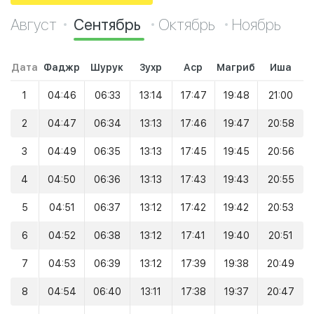
Август
Сентябрь
Октябрь
Ноябрь
Дата
Фаджр
Шурук
Зухр
Аср
Магриб
Иша
1
04:46
06:33
13:14
17:47
19:48
21:00
2
04:47
06:34
13:13
17:46
19:47
20:58
3
04:49
06:35
13:13
17:45
19:45
20:56
4
04:50
06:36
13:13
17:43
19:43
20:55
5
04:51
06:37
13:12
17:42
19:42
20:53
6
04:52
06:38
13:12
17:41
19:40
20:51
7
04:53
06:39
13:12
17:39
19:38
20:49
8
04:54
06:40
13:11
17:38
19:37
20:47