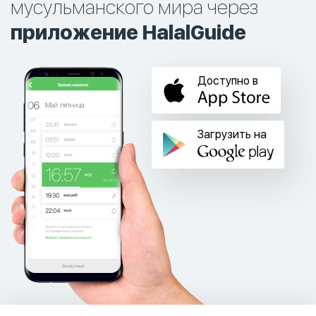
мусульманского мира через
приложение HalalGuide
Доступно в
Загрузить на