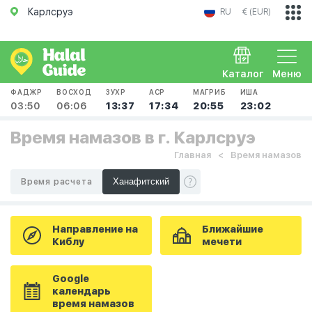
Карлсруэ
RU
€ (EUR)
Каталог
Меню
ФАДЖР
ВОСХОД
ЗУХР
АСР
МАГРИБ
ИША
03:50
06:06
13:37
17:34
20:55
23:02
Время намазов в г. Карлсруэ
Главная
Время намазов
Время расчета
Направление на
Ближайшие
Киблу
мечети
Google
календарь
время намазов