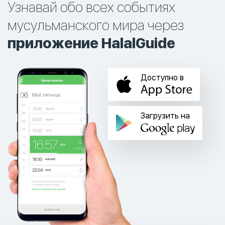
Узнавай обо всех событиях
мусульманского мира через
приложение HalalGuide
Доступно в
Загрузить на