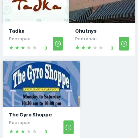
Tadka
Chutnys
Ресторан
Ресторан
3
3
The Gyro Shoppe
Ресторан
3