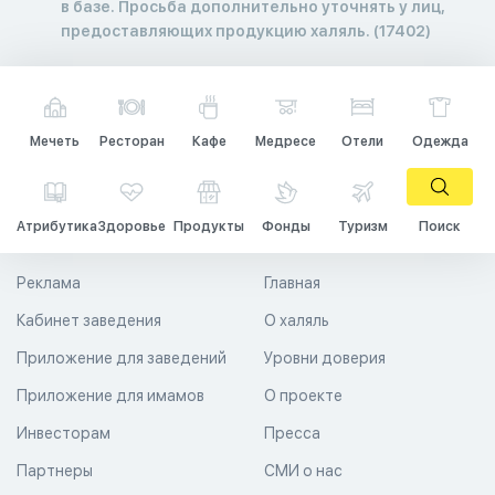
в базе. Просьба дополнительно уточнять у лиц,
предоставляющих продукцию халяль. (17402)
Мечеть
Ресторан
Кафе
Медресе
Отели
Одежда
Атрибутика
Здоровье
Продукты
Фонды
Туризм
Поиск
Реклама
Главная
Кабинет заведения
О халяль
Приложение для заведений
Уровни доверия
Приложение для имамов
О проекте
Инвесторам
Пресса
Партнеры
СМИ о нас