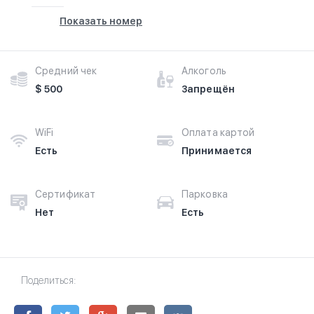
Показать номер
Средний чек
Алкоголь
$ 500
Запрещён
WiFi
Оплата картой
Есть
Принимается
Сертификат
Парковка
Нет
Есть
Поделиться: