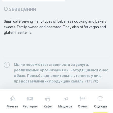
О заведении
Small cafe serving many types of Lebanese cooking and bakery 
sweets. Family owned and operated. They also offer vegan and 
gluten free items. 
Мы не несем ответственности за услуги,
реализуемые организациями, находящимися у нас
в базе. Просьба дополнительно уточнять у лиц,
предоставляющих продукцию халяль. (17376)
Мечеть
Ресторан
Кафе
Медресе
Отели
Одежда