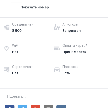
Показать номер
Средний чек
Алкоголь
$ 500
Запрещён
WiFi
Оплата картой
Нет
Принимается
Сертификат
Парковка
Нет
Есть
Поделиться: