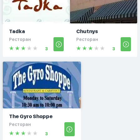
Tadka
Chutnys
Ресторан
Ресторан
3
3
The Gyro Shoppe
Ресторан
3