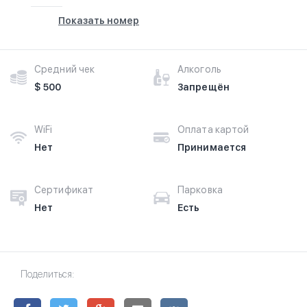
Показать номер
Средний чек
Алкоголь
$ 500
Запрещён
WiFi
Оплата картой
Нет
Принимается
Сертификат
Парковка
Нет
Есть
Поделиться: