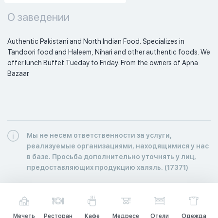
О заведении
Authentic Pakistani and North Indian Food. Specializes in 
Tandoori food and Haleem, Nihari and other authentic foods. We 
offer lunch Buffet Tueday to Friday. From the owners of Apna 
Bazaar. 
Мы не несем ответственности за услуги,
реализуемые организациями, находящимися у нас
в базе. Просьба дополнительно уточнять у лиц,
предоставляющих продукцию халяль. (17371)
Мечеть
Ресторан
Кафе
Медресе
Отели
Одежда