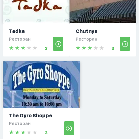
Tadka
Chutnys
Ресторан
Ресторан
3
3
The Gyro Shoppe
Ресторан
3