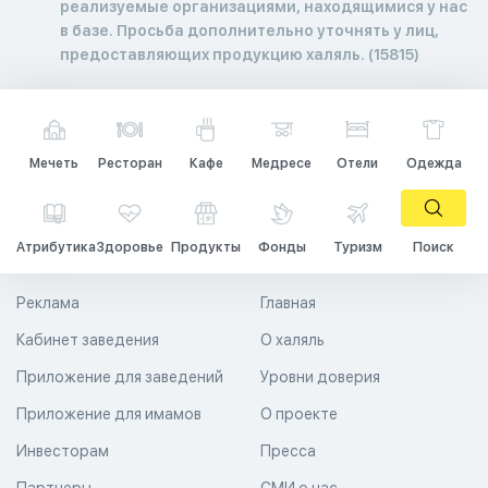
реализуемые организациями, находящимися у нас
в базе. Просьба дополнительно уточнять у лиц,
предоставляющих продукцию халяль. (15815)
Мечеть
Ресторан
Кафе
Медресе
Отели
Одежда
Атрибутика
Здоровье
Продукты
Фонды
Туризм
Поиск
Реклама
Главная
Кабинет заведения
О халяль
Приложение для заведений
Уровни доверия
Приложение для имамов
О проекте
Инвесторам
Пресса
Партнеры
СМИ о нас