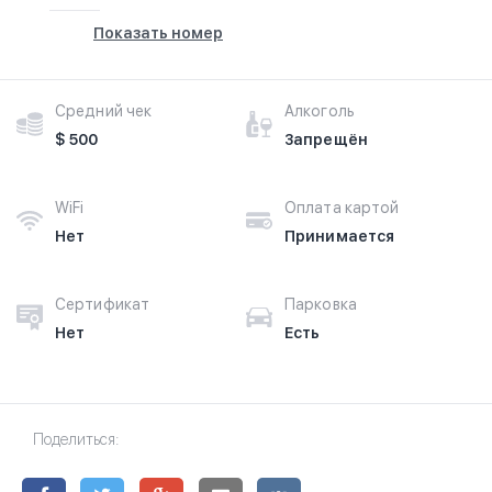
Показать номер
Средний чек
Алкоголь
$ 500
Запрещён
WiFi
Оплата картой
Нет
Принимается
Сертификат
Парковка
Нет
Есть
Поделиться: