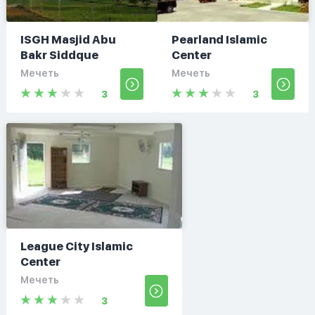
ISGH Masjid Abu
Pearland Islamic
Bakr Siddque
Center
Мечеть
Мечеть
3
3
League City Islamic
Center
Мечеть
3