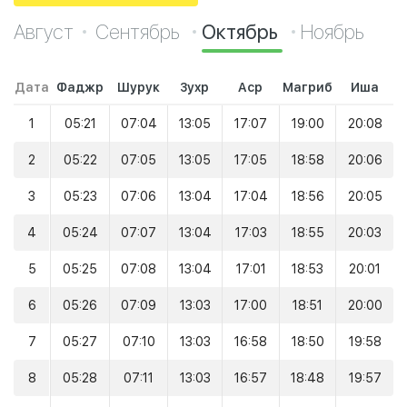
Август
Сентябрь
Октябрь
Ноябрь
Дата
Фаджр
Шурук
Зухр
Аср
Магриб
Иша
1
05:21
07:04
13:05
17:07
19:00
20:08
2
05:22
07:05
13:05
17:05
18:58
20:06
3
05:23
07:06
13:04
17:04
18:56
20:05
4
05:24
07:07
13:04
17:03
18:55
20:03
5
05:25
07:08
13:04
17:01
18:53
20:01
6
05:26
07:09
13:03
17:00
18:51
20:00
7
05:27
07:10
13:03
16:58
18:50
19:58
8
05:28
07:11
13:03
16:57
18:48
19:57