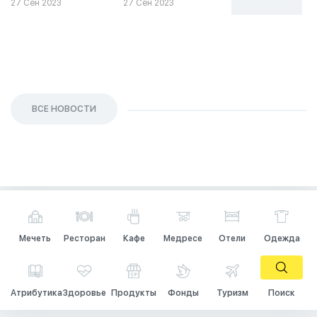
27 Сен 2023
27 Сен 2023
26 Сен 2023
ВСЕ НОВОСТИ
Мечеть
Ресторан
Кафе
Медресе
Отели
Одежда
Атрибутика
Здоровье
Продукты
Фонды
Туризм
Поиск