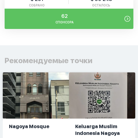
СОБРАНО
ОСТАЛОСЬ
62
СПОНСОРА
Рекомендуемые точки
Nagoya Mosque
Keluarga Muslim
Indonesia Nagoya