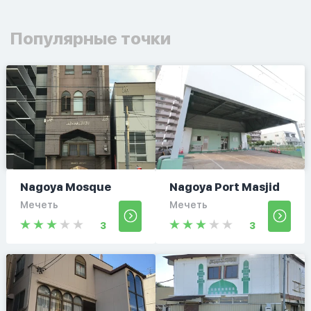
Популярные точки
Nagoya Mosque
Nagoya Port Masjid
Мечеть
Мечеть
3
3