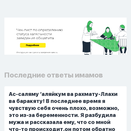
Последние ответы имамов
Ас-саляму ‘аляйкум ва рахмату-Ллахи
ва баракяту! В последнее время я
чувствую себя очень плохо, возможно,
это из-за беременности. Я разбудила
мужа и рассказала ему, что со мной
что-то происходит,он потом обратно