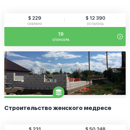
$ 229
$ 12 390
СОБРАНО
ОСТАЛОСЬ
19
СПОНСОРА
Строительство женского медресе
$ 231
$ 50 248