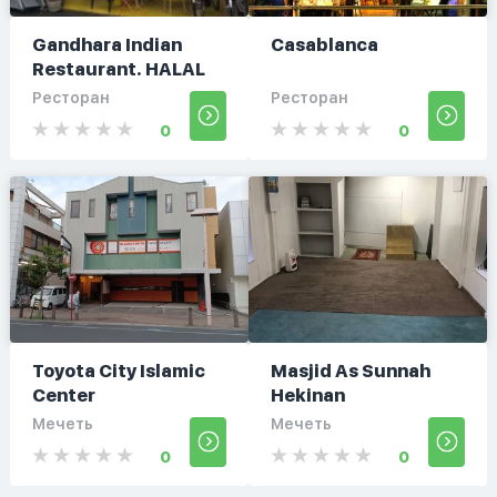
Gandhara Indian
Casablanca
Restaurant. HALAL
Ресторан
Ресторан
0
0
Toyota City Islamic
Masjid As Sunnah
Center
Hekinan
Мечеть
Мечеть
0
0