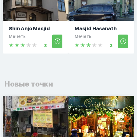
Shin Anjo Masjid
Masjid Hasanath
Мечеть
Мечеть
3
3
Новые точки