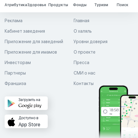
Атрибутика
Здоровье
Продукты
Фонды
Туризм
Поиск
Реклама
Главная
Кабинет заведения
О халяль
Приложение для заведений
Уровни доверия
Приложение для имамов
О проекте
Инвесторам
Пресса
Партнеры
СМИ о нас
Франшиза
Контакты
Загрузить на
Доступно в
App Store