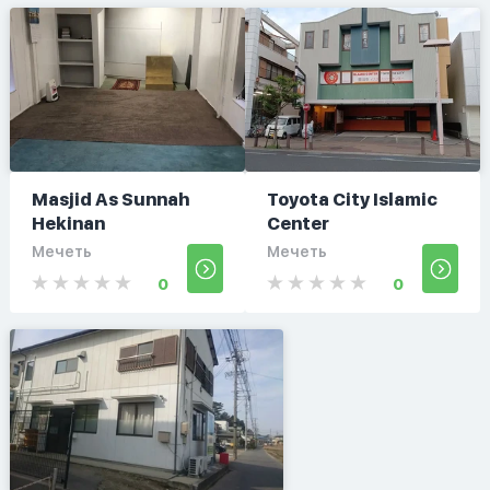
Masjid As Sunnah
Toyota City Islamic
Hekinan
Center
Мечеть
Мечеть
0
0