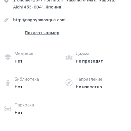
2 Chome-26-7 Honjintori, Nakamura Ward, Nagoya,
Aichi 453-0041, Япония
http://nagoyamosque.com
Показать номер
Медресе
Джума
Нет
Не проводят
Библиотека
Направление
Нет
Не известно
Парковка
Нет