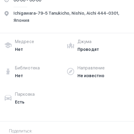
00:00 - 00:00
Ichigawara-79-5 Tanukicho, Nishio, Aichi 444-0301,
Япония
Медресе
Джума
Нет
Проводят
Библиотека
Направление
Нет
Не известно
Парковка
Есть
Поделиться: