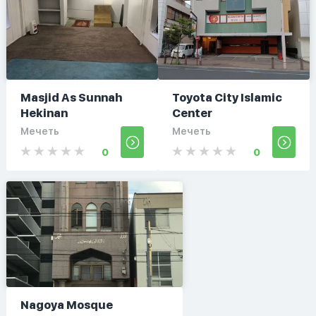
Masjid As Sunnah
Toyota City Islamic
Hekinan
Center
Мечеть
Мечеть
0
0
Nagoya Mosque