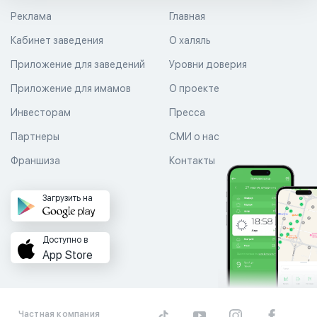
Реклама
Главная
Кабинет заведения
О халяль
Приложение для заведений
Уровни доверия
Приложение для имамов
О проекте
Инвесторам
Пресса
Партнеры
СМИ о нас
Франшиза
Контакты
Загрузить на
Доступно в
App Store
Частная компания