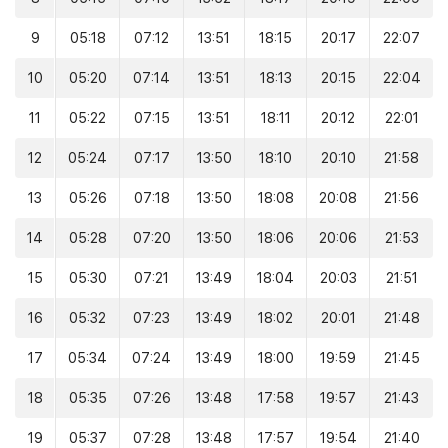
9
05:18
07:12
13:51
18:15
20:17
22:07
10
05:20
07:14
13:51
18:13
20:15
22:04
11
05:22
07:15
13:51
18:11
20:12
22:01
12
05:24
07:17
13:50
18:10
20:10
21:58
13
05:26
07:18
13:50
18:08
20:08
21:56
14
05:28
07:20
13:50
18:06
20:06
21:53
15
05:30
07:21
13:49
18:04
20:03
21:51
16
05:32
07:23
13:49
18:02
20:01
21:48
17
05:34
07:24
13:49
18:00
19:59
21:45
18
05:35
07:26
13:48
17:58
19:57
21:43
19
05:37
07:28
13:48
17:57
19:54
21:40