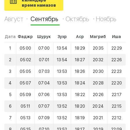
календарь
время намазов
Август
Сентябрь
Октябрь
Ноябрь
Дата
Фаджр
Шурук
Зухр
Аср
Магриб
Иша
1
05:00
07:00
13:54
18:29
20:35
22:29
2
05:02
07:01
13:54
18:27
20:32
22:26
3
05:05
07:03
13:53
18:26
20:30
22:23
4
05:07
07:04
13:53
18:24
20:28
22:20
5
05:09
07:06
13:53
18:22
20:26
22:17
6
05:11
07:07
13:52
18:20
20:24
22:15
7
05:13
07:09
13:52
18:19
20:21
22:12
8
05:15
07:10
13:52
18:17
20:19
22:09