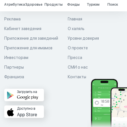
Атрибутика
Здоровье
Продукты
Фонды
Туризм
Поиск
Реклама
Главная
Кабинет заведения
О халяль
Приложение для заведений
Уровни доверия
Приложение для имамов
О проекте
Инвесторам
Пресса
Партнеры
СМИ о нас
Франшиза
Контакты
Загрузить на
Доступно в
App Store