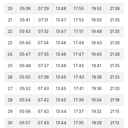
20
05:39
07:29
13:48
17:55
19:52
21:38
21
05:41
07:31
13:47
17:53
19:50
21:35
22
05:43
07:32
13:47
17:51
19:48
21:33
23
05:45
07:34
13:46
17:49
19:45
21:30
24
05:47
07:35
13:46
17:47
19:43
21:28
25
05:48
07:37
13:46
17:45
19:41
21:25
26
05:50
07:38
13:45
17:43
19:38
21:23
27
05:52
07:40
13:45
17:41
19:36
21:20
28
05:54
07:42
13:45
17:39
19:34
21:18
29
05:56
07:43
13:44
17:37
19:32
21:15
30
05:57
07:45
13:44
17:35
19:29
21:13