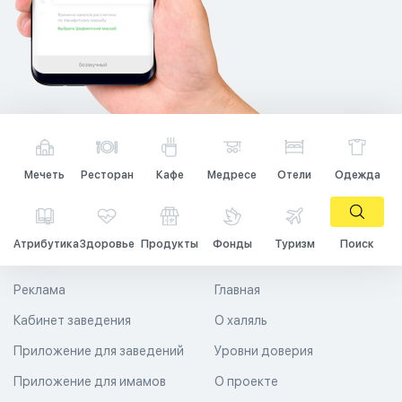
Мечеть
Ресторан
Кафе
Медресе
Отели
Одежда
Атрибутика
Здоровье
Продукты
Фонды
Туризм
Поиск
Реклама
Главная
Кабинет заведения
О халяль
Приложение для заведений
Уровни доверия
Приложение для имамов
О проекте