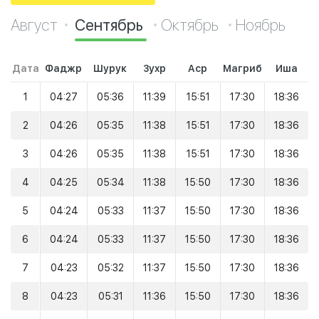
Август
Сентябрь
Октябрь
Ноябрь
Дата
Фаджр
Шурук
Зухр
Аср
Магриб
Иша
1
04:27
05:36
11:39
15:51
17:30
18:36
2
04:26
05:35
11:38
15:51
17:30
18:36
3
04:26
05:35
11:38
15:51
17:30
18:36
4
04:25
05:34
11:38
15:50
17:30
18:36
5
04:24
05:33
11:37
15:50
17:30
18:36
6
04:24
05:33
11:37
15:50
17:30
18:36
7
04:23
05:32
11:37
15:50
17:30
18:36
8
04:23
05:31
11:36
15:50
17:30
18:36