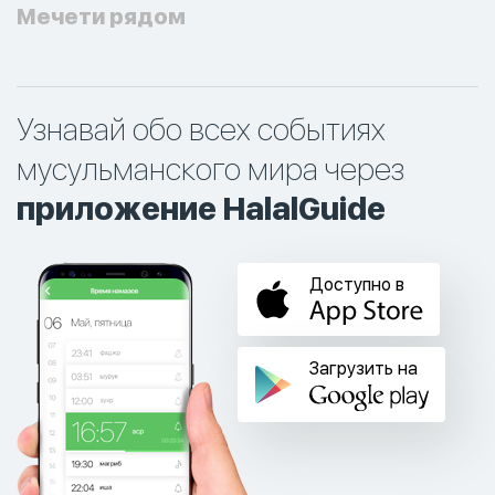
Мечети рядом
Узнавай обо всех событиях
мусульманского мира через
приложение HalalGuide
Доступно в
Загрузить на