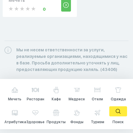
Мечеть
0
Мы не несем ответственности за услуги,
реализуемые организациями, находящимися у нас
в базе. Просьба дополнительно уточнять у лиц,
предоставляющих продукцию халяль. (43406)
Мечеть
Ресторан
Кафе
Медресе
Отели
Одежда
Атрибутика
Здоровье
Продукты
Фонды
Туризм
Поиск