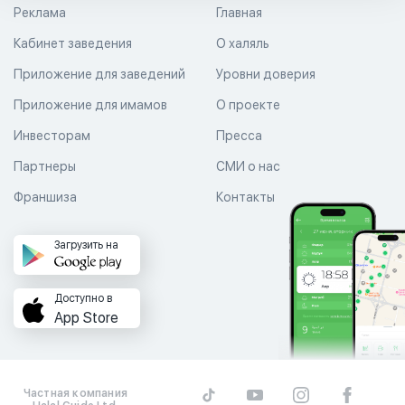
Реклама
Главная
Кабинет заведения
О халяль
Приложение для заведений
Уровни доверия
Приложение для имамов
О проекте
Инвесторам
Пресса
Партнеры
СМИ о нас
Франшиза
Контакты
Загрузить на
Доступно в
App Store
Частная компания