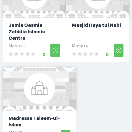
Jamia Qasmia
Masjid Haya tul Nabi
Zahidia Islamic
Centre
Мечеть
Мечеть
0
0
Madressa Taleem-ul-
Islam