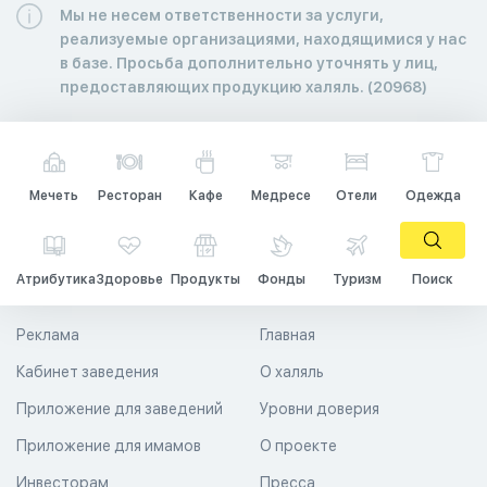
Мы не несем ответственности за услуги,
реализуемые организациями, находящимися у нас
в базе. Просьба дополнительно уточнять у лиц,
предоставляющих продукцию халяль. (20968)
Мечеть
Ресторан
Кафе
Медресе
Отели
Одежда
Атрибутика
Здоровье
Продукты
Фонды
Туризм
Поиск
Реклама
Главная
Кабинет заведения
О халяль
Приложение для заведений
Уровни доверия
Приложение для имамов
О проекте
Инвесторам
Пресса