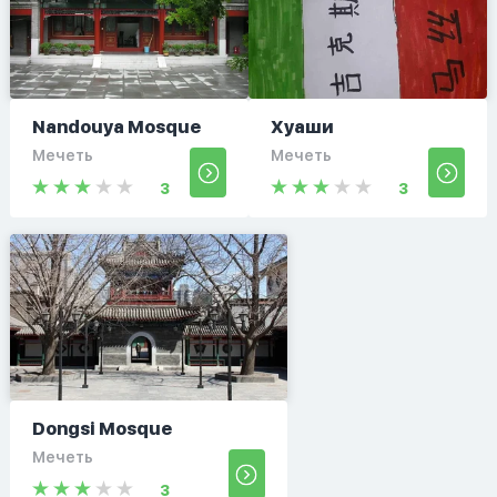
Nandouya Mosque
Хуаши
Мечеть
Мечеть
3
3
Dongsi Mosque
Мечеть
3