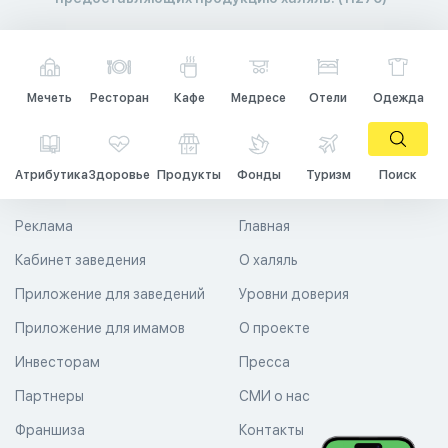
Мечеть
Ресторан
Кафе
Медресе
Отели
Одежда
Атрибутика
Здоровье
Продукты
Фонды
Туризм
Поиск
Реклама
Главная
Кабинет заведения
О халяль
Приложение для заведений
Уровни доверия
Приложение для имамов
О проекте
Инвесторам
Пресса
Партнеры
СМИ о нас
Франшиза
Контакты