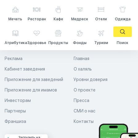
Мечеть
Ресторан
Кафе
Медресе
Отели
Одежда
Атрибутика
Здоровье
Продукты
Фонды
Туризм
Поиск
Реклама
Главная
Кабинет заведения
О халяль
Приложение для заведений
Уровни доверия
Приложение для имамов
О проекте
Инвесторам
Пресса
Партнеры
СМИ о нас
Франшиза
Контакты
Загрузить на