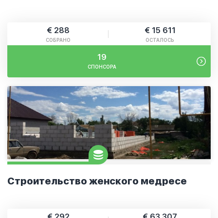
€ 288
€ 15 611
СОБРАНО
ОСТАЛОСЬ
19
СПОНСОРА
Строительство женского медресе
€ 292
€ 63 307