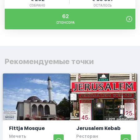
СОБРАНО
ОСТАЛОСЬ
62
СПОНСОРА
Рекомендуемые точки
Fittja Mosque
Jerusalem Kebab
Мечеть
Ресторан