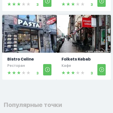
3
3
Bistro Celine
Folkets Kebab
Ресторан
Кафе
3
3
Популярные точки