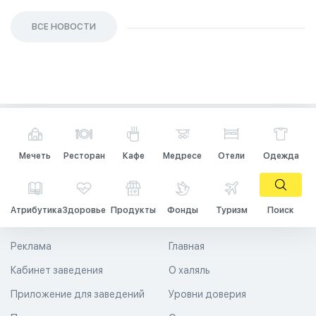
ВСЕ НОВОСТИ
Мечеть
Ресторан
Кафе
Медресе
Отели
Одежда
Атрибутика
Здоровье
Продукты
Фонды
Туризм
Поиск
Реклама
Главная
Кабинет заведения
О халяль
Приложение для заведений
Уровни доверия