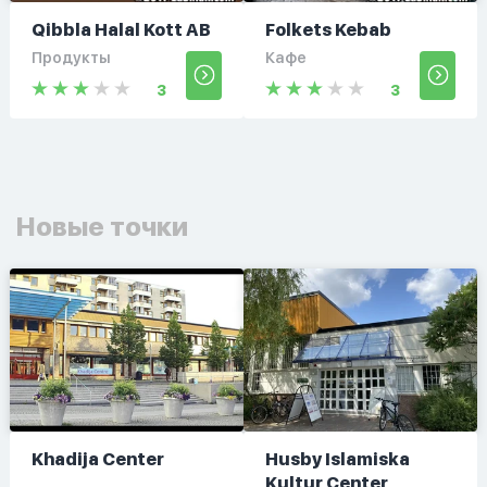
Qibbla Halal Kott AB
Folkets Kebab
Продукты
Кафе
3
3
Новые точки
Khadija Center
Husby Islamiska
Kultur Center