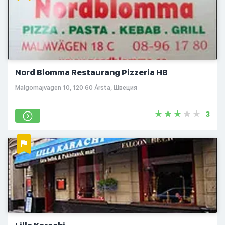
Nord Blomma Restaurang Pizzeria HB
Malgomajvägen 10, 120 60 Årsta, Швеция
3