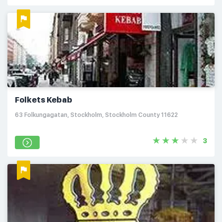
Folkets Kebab
63 Folkungagatan, Stockholm, Stockholm County 11622
3