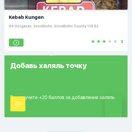
Kebab Kungen
84 Götgatan, Stockholm, Stockholm County 118 62
3
Добавь
халяль
точку
Вы получите +20
баллов за добавление
халяль
точки.