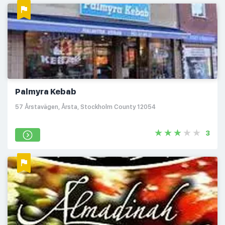
Palmyra Kebab
57 Årstavägen, Årsta, Stockholm County 12054
3