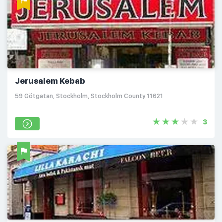
Jerusalem Kebab
59 Götgatan, Stockholm, Stockholm County 11621
3