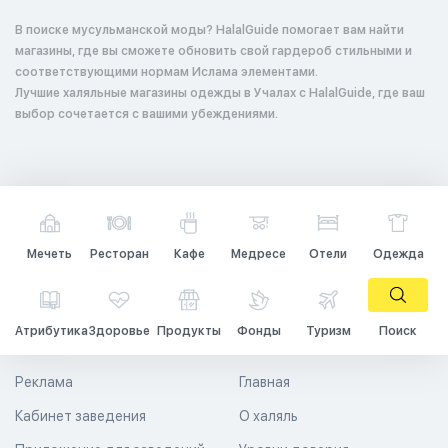
В поиске мусульманской моды? HalalGuide помогает вам найти
магазины, где вы сможете обновить свой гардероб стильными и
соответствующими нормам Ислама элементами.
Лучшие халяльные магазины одежды в Учалах с HalalGuide, где ваш
выбор сочетается с вашими убеждениями.
Мечеть
Ресторан
Кафе
Медресе
Отели
Одежда
Атрибутика
Здоровье
Продукты
Фонды
Туризм
Поиск
Реклама
Главная
Кабинет заведения
О халяль