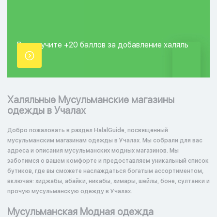
Вы получите +20
баллов за добавление
халяль
точки.
Халяльные Мусульманские магазины
одежды в Учалах
Добро пожаловать в раздел HalalGuide, посвященный
мусульманским магазинам одежды в Учалах. Мы собрали для вас
адреса и описания мусульманских модных магазинов. Мы
заботимся о вашем комфорте и предоставляем уникальный список
бутиков, где вы сможете наслаждаться богатым ассортиментом,
включая: хиджабы, абайки, никабы, химары, шейлы, боне, султанки и
прочую мусульманскую одежду в Учалах.
Мусульманская Модная одежда