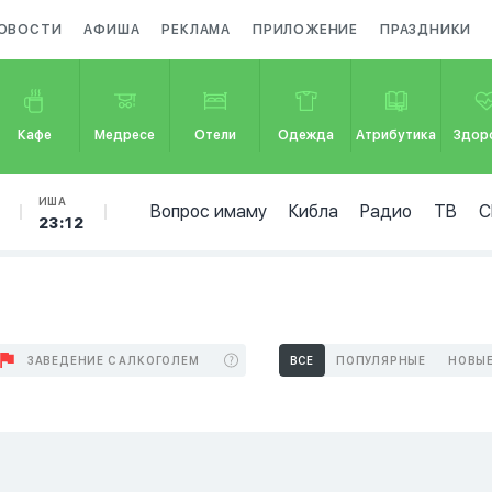
ОВОСТИ
АФИША
РЕКЛАМА
ПРИЛОЖЕНИЕ
ПРАЗДНИКИ
Кафе
Медресе
Отели
Одежда
Атрибутика
Здор
ИША
Вопрос имаму
Кибла
Радио
ТВ
С
23:12
ЗАВЕДЕНИЕ С АЛКОГОЛЕМ
ВСЕ
ПОПУЛЯРНЫЕ
НОВЫ