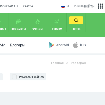
войти
КОНТАКТЫ
КАРТА
RU
₽ (RUB)
овье
Продукты
Фонды
Туризм
Поиск
МИ
Блогеры
Android
iOS
Главная
Ресторан
Е
РАБОТАЮТ СЕЙЧАС