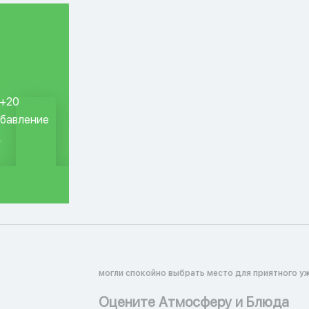
 +20
обавление
.
могли спокойно выбрать место для приятного уж
Оцените Атмосферу и Блюда