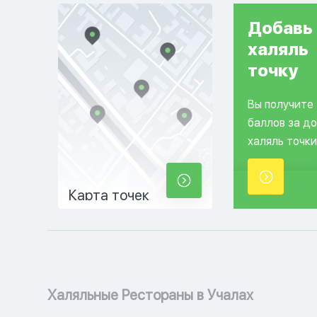
Добавь
халяль
точку
Вы получите
баллов за д
халяль точки
Карта точек
Халяльные Рестораны в Учалах