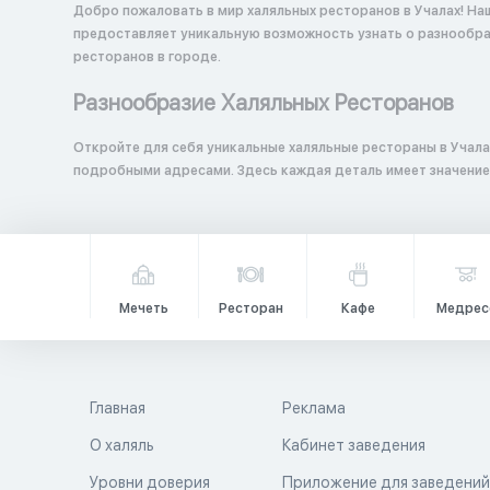
Добро пожаловать в мир халяльных ресторанов в Учалах! На
предоставляет уникальную возможность узнать о разнообраз
ресторанов в городе.
Разнообразие Халяльных Ресторанов
Откройте для себя уникальные халяльные рестораны в Учала
подробными адресами. Здесь каждая деталь имеет значение
Мечеть
Ресторан
Кафе
Медрес
Главная
Реклама
О халяль
Кабинет заведения
Уровни доверия
Приложение для заведени