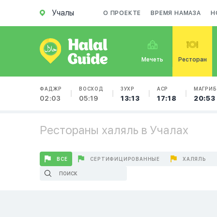
Учалы
О ПРОЕКТЕ
ВРЕМЯ НАМАЗА
Н
Мечеть
Ресторан
ФАДЖР
ВОСХОД
ЗУХР
АСР
МАГРИБ
02:03
05:19
13:13
17:18
20:53
Рестораны халяль в Учалах
ВСЕ
СЕРТИФИЦИРОВАННЫЕ
ХАЛЯЛЬ