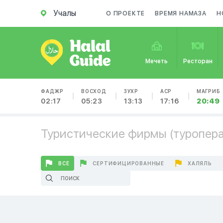
Учалы
О ПРОЕКТЕ
ВРЕМЯ НАМАЗА
Н
Мечеть
Ресторан
ФАДЖР
ВОСХОД
ЗУХР
АСР
МАГРИБ
02:17
05:23
13:13
17:16
20:49
Туристические фирмы (туроперат
ВСЕ
СЕРТИФИЦИРОВАННЫЕ
ХАЛЯЛЬ