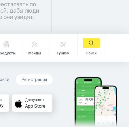
о они увидят.
родукты
Фонды
Туризм
Поиск
ойти
Регистрация
на
Доступно в
App Store