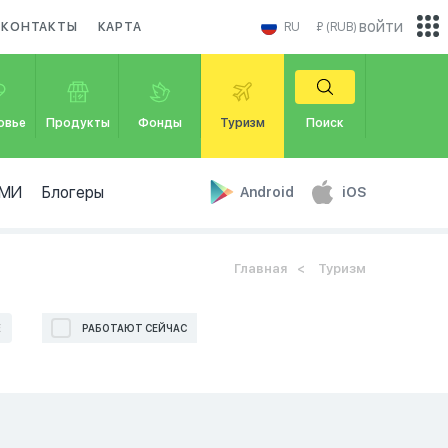
войти
КОНТАКТЫ
КАРТА
RU
₽ (RUB)
овье
Продукты
Фонды
Туризм
Поиск
МИ
Блогеры
Android
iOS
Главная
Туризм
Е
РАБОТАЮТ СЕЙЧАС