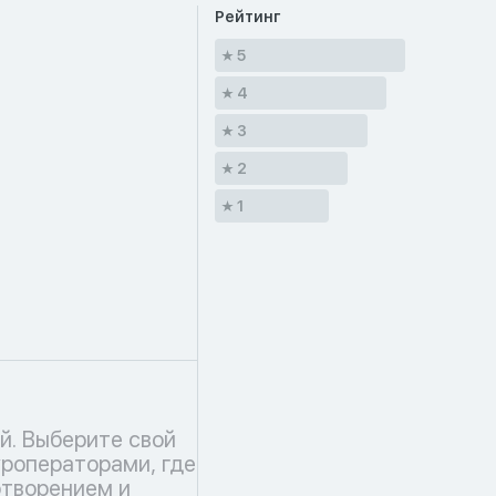
Рейтинг
5
4
3
2
1