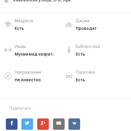
Кавказская улица, 6-8, Уфа
здесь.
Медресе
Джума
Есть
Проводят
Имам
Библиотека
Мухаммад хазрат;
Есть
Направление
Парковка
Не известно
Есть
Поделиться: