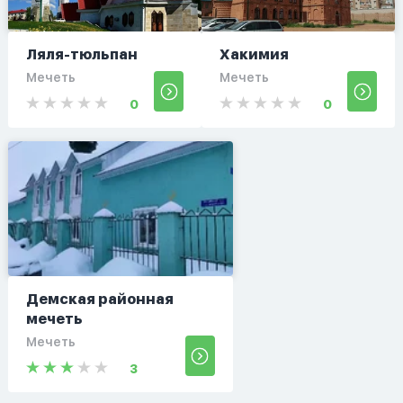
Ляля-тюльпан
Хакимия
Мечеть
Мечеть
0
0
Демская районная
мечеть
Мечеть
3