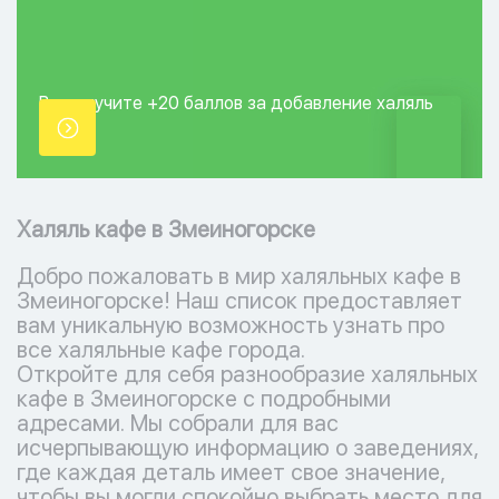
Вы получите +20
баллов за добавление
халяль
точки.
Халяль кафе в Змеиногорске
Добро пожаловать в мир халяльных кафе в
Змеиногорске! Наш список предоставляет
вам уникальную возможность узнать про
все халяльные кафе города.
Откройте для себя разнообразие халяльных
кафе в Змеиногорске с подробными
адресами. Мы собрали для вас
исчерпывающую информацию о заведениях,
где каждая деталь имеет свое значение,
чтобы вы могли спокойно выбрать место для