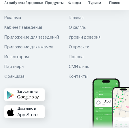
Атрибутика
Здоровье
Продукты
Фонды
Туризм
Поиск
Реклама
Главная
Кабинет заведения
О халяль
Приложение для заведений
Уровни доверия
Приложение для имамов
О проекте
Инвесторам
Пресса
Партнеры
СМИ о нас
Франшиза
Контакты
Загрузить на
Доступно в
App Store