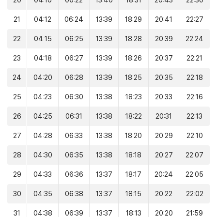
20
04:10
06:22
13:40
18:31
20:43
22:30
21
04:12
06:24
13:39
18:29
20:41
22:27
22
04:15
06:25
13:39
18:28
20:39
22:24
23
04:18
06:27
13:39
18:26
20:37
22:21
24
04:20
06:28
13:39
18:25
20:35
22:18
25
04:23
06:30
13:38
18:23
20:33
22:16
26
04:25
06:31
13:38
18:22
20:31
22:13
27
04:28
06:33
13:38
18:20
20:29
22:10
28
04:30
06:35
13:38
18:18
20:27
22:07
29
04:33
06:36
13:37
18:17
20:24
22:05
30
04:35
06:38
13:37
18:15
20:22
22:02
31
04:38
06:39
13:37
18:13
20:20
21:59