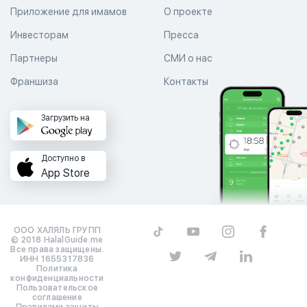
Приложение для имамов
О проекте
Инвесторам
Пресса
Партнеры
СМИ о нас
Франшиза
Контакты
Загрузить на
Доступно в
App Store
ООО ХАЛЯЛЬ ГРУПП
© 2018 HalalGuide.me
Все права защищены.
ИНН 1655317836
Политика
конфиденциальности
Пользовательское
соглашение