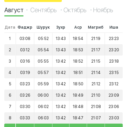
Август
Сентябрь
Октябрь
Ноябрь
Дата
Фаджр
Шурук
Зухр
Аср
Магриб
Иша
1
03:08
05:52
13:43
18:54
21:19
23:23
2
03:12
05:54
13:43
18:53
21:17
23:20
3
03:16
05:55
13:42
18:52
21:15
23:18
4
03:19
05:57
13:42
18:51
21:14
23:15
5
03:23
05:59
13:42
18:50
21:12
23:12
6
03:26
06:00
13:42
18:49
21:10
23:09
7
03:30
06:02
13:42
18:48
21:08
23:06
8
03:33
06:03
13:42
18:47
21:07
23:03