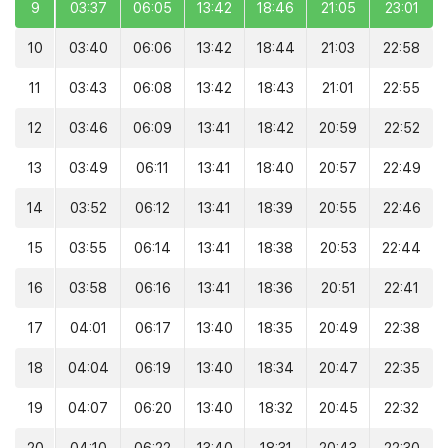
9
03:37
06:05
13:42
18:46
21:05
23:01
10
03:40
06:06
13:42
18:44
21:03
22:58
11
03:43
06:08
13:42
18:43
21:01
22:55
12
03:46
06:09
13:41
18:42
20:59
22:52
13
03:49
06:11
13:41
18:40
20:57
22:49
14
03:52
06:12
13:41
18:39
20:55
22:46
15
03:55
06:14
13:41
18:38
20:53
22:44
16
03:58
06:16
13:41
18:36
20:51
22:41
17
04:01
06:17
13:40
18:35
20:49
22:38
18
04:04
06:19
13:40
18:34
20:47
22:35
19
04:07
06:20
13:40
18:32
20:45
22:32