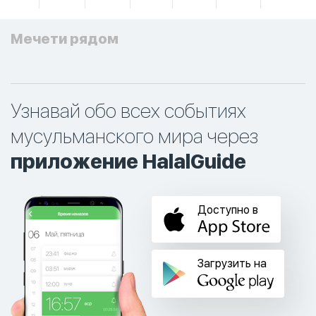
Мечети рядом
Узнавай обо всех событиях
мусульманского мира через
приложение HalalGuide
Доступно в
Загрузить на