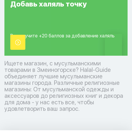
Добавь
халяль
точку
Вы получите +20
баллов за добавление
халяль
точки.
Ищете магазин, с мусульманскими
товарами в Змеиногорске? Halal-Guide
объединяет лучшие мусульманские
магазины города. Различные религиозные
магазины: От мусульманской одежды и
аксессуаров до религиозных книг и декора
для дома - у нас есть все, чтобы
удовлетворить ваш запрос.