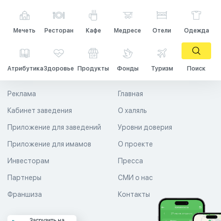
Мечеть
Ресторан
Кафе
Медресе
Отели
Одежда
Атрибутика
Здоровье
Продукты
Фонды
Туризм
Поиск
Реклама
Главная
Кабинет заведения
О халяль
Приложение для заведений
Уровни доверия
Приложение для имамов
О проекте
Инвесторам
Пресса
Партнеры
СМИ о нас
Франшиза
Контакты
Загрузить на