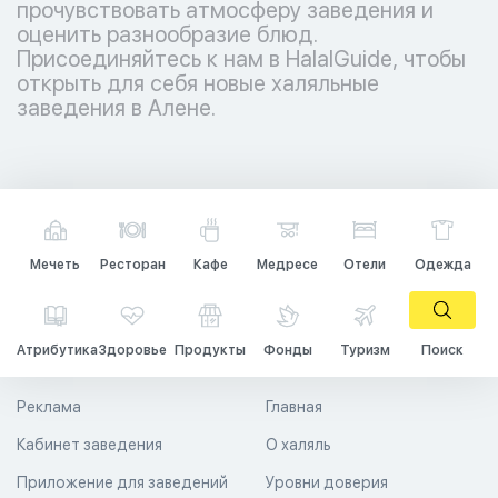
прочувствовать атмосферу заведения и
оценить разнообразие блюд.
Присоединяйтесь к нам в HalalGuide, чтобы
открыть для себя новые халяльные
заведения в Алене.
Мечеть
Ресторан
Кафе
Медресе
Отели
Одежда
Атрибутика
Здоровье
Продукты
Фонды
Туризм
Поиск
Реклама
Главная
Кабинет заведения
О халяль
Приложение для заведений
Уровни доверия