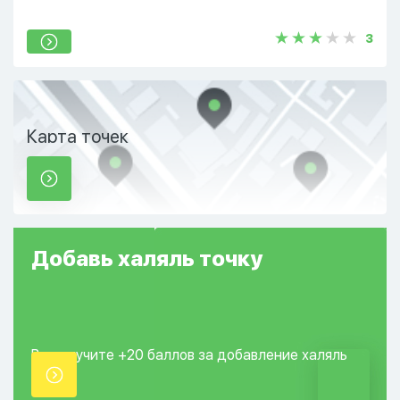
3
Карта точек
Добавь
халяль
точку
Вы получите +20
баллов за добавление
халяль
точки.