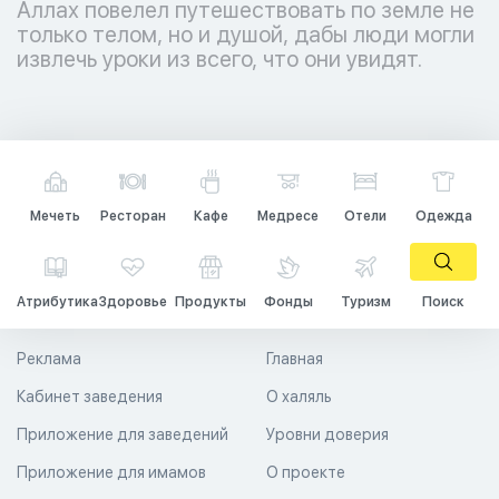
Аллах повелел путешествовать по земле не
только телом, но и душой, дабы люди могли
извлечь уроки из всего, что они увидят.
Мечеть
Ресторан
Кафе
Медресе
Отели
Одежда
Атрибутика
Здоровье
Продукты
Фонды
Туризм
Поиск
Реклама
Главная
Кабинет заведения
О халяль
Приложение для заведений
Уровни доверия
Приложение для имамов
О проекте