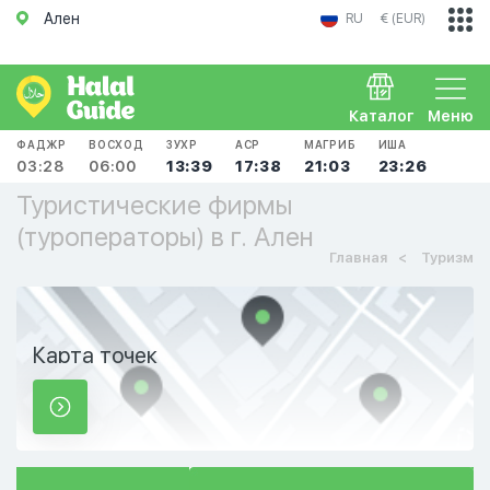
Ален
RU
€ (EUR)
Каталог
Меню
ФАДЖР
ВОСХОД
ЗУХР
АСР
МАГРИБ
ИША
03:28
06:00
13:39
17:38
21:03
23:26
Туристические фирмы
(туроператоры) в г. Ален
Главная
Туризм
Карта точек