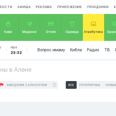
ВОСТИ
АФИША
РЕКЛАМА
ПРИЛОЖЕНИЕ
ПРАЗДНИКИ
Кафе
Медресе
Отели
Одежда
Атрибутика
Здор
Б
ИША
Вопрос имаму
Кибла
Радио
ТВ
7
23:32
ны в Алене
ЗАВЕДЕНИЕ С АЛКОГОЛЕМ
ВСЕ
ПОПУЛЯРНЫЕ
НОВЫ