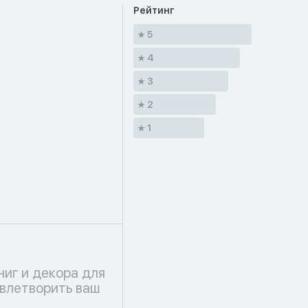
Рейтинг
5
4
3
2
1