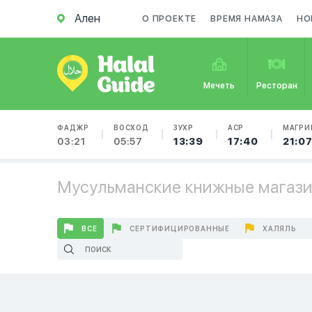
Ален
О ПРОЕКТЕ
ВРЕМЯ НАМАЗА
НО
Мечеть
Ресторан
ФАДЖР
ВОСХОД
ЗУХР
АСР
МАГРИ
03:21
05:57
13:39
17:40
21:0
Мусульманские книжные магази
ВСЕ
СЕРТИФИЦИРОВАННЫЕ
ХАЛЯЛЬ