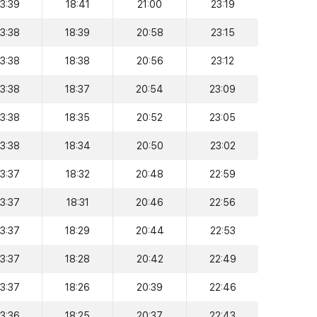
13:39
18:41
21:00
23:19
13:38
18:39
20:58
23:15
13:38
18:38
20:56
23:12
13:38
18:37
20:54
23:09
13:38
18:35
20:52
23:05
13:38
18:34
20:50
23:02
13:37
18:32
20:48
22:59
13:37
18:31
20:46
22:56
13:37
18:29
20:44
22:53
13:37
18:28
20:42
22:49
13:37
18:26
20:39
22:46
13:36
18:25
20:37
22:43