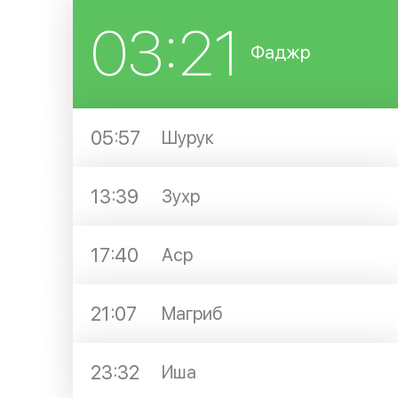
03:21
Фаджр
05:57
Шурук
13:39
Зухр
17:40
Аср
21:07
Магриб
23:32
Иша