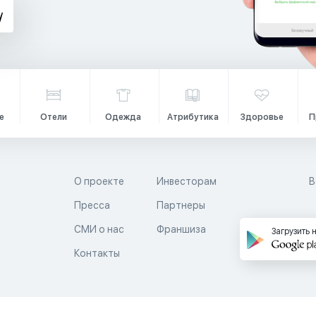
е
Отели
Одежда
Атрибутика
Здоровье
П
О проекте
Инвесторам
В
Пресса
Партнеры
й
СМИ о нас
Франшиза
Загрузить 
Контакты