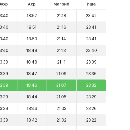
Зухр
Аср
Магриб
Иша
13:40
18:52
21:18
23:42
13:40
18:51
21:16
23:41
13:40
18:50
21:14
23:41
13:40
18:49
21:13
23:40
13:39
18:48
21:11
23:39
13:39
18:47
21:09
23:36
13:39
18:46
21:07
23:32
13:39
18:44
21:05
23:29
13:39
18:43
21:03
23:26
13:39
18:42
21:02
23:22