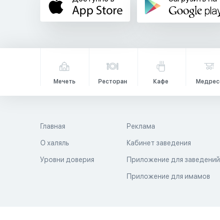
Мечеть
Ресторан
Кафе
Медрес
Главная
Реклама
О халяль
Кабинет заведения
Уровни доверия
Приложение для заведени
Приложение для имамов