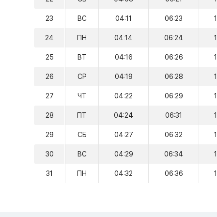
23
ВС
04:11
06:23
24
ПН
04:14
06:24
25
ВТ
04:16
06:26
26
СР
04:19
06:28
27
ЧТ
04:22
06:29
28
ПТ
04:24
06:31
29
СБ
04:27
06:32
30
ВС
04:29
06:34
31
ПН
04:32
06:36