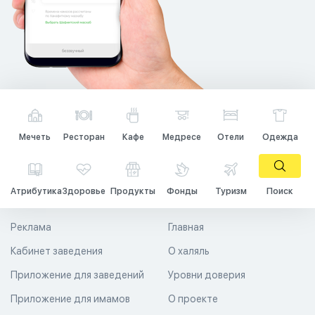
Мечеть
Ресторан
Кафе
Медресе
Отели
Одежда
Атрибутика
Здоровье
Продукты
Фонды
Туризм
Поиск
Реклама
Главная
Кабинет заведения
О халяль
Приложение для заведений
Уровни доверия
Приложение для имамов
О проекте