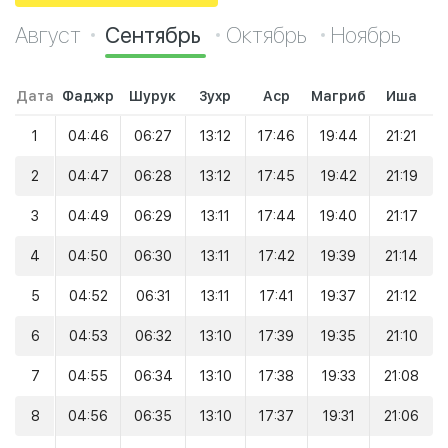
Август
Сентябрь
Октябрь
Ноябрь
Дата
Фаджр
Шурук
Зухр
Аср
Магриб
Иша
1
04:46
06:27
13:12
17:46
19:44
21:21
2
04:47
06:28
13:12
17:45
19:42
21:19
3
04:49
06:29
13:11
17:44
19:40
21:17
4
04:50
06:30
13:11
17:42
19:39
21:14
5
04:52
06:31
13:11
17:41
19:37
21:12
6
04:53
06:32
13:10
17:39
19:35
21:10
7
04:55
06:34
13:10
17:38
19:33
21:08
8
04:56
06:35
13:10
17:37
19:31
21:06