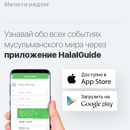
Мечети рядом
Узнавай обо всех событиях
мусульманского мира через
приложение HalalGuide
Доступно в
Загрузить на