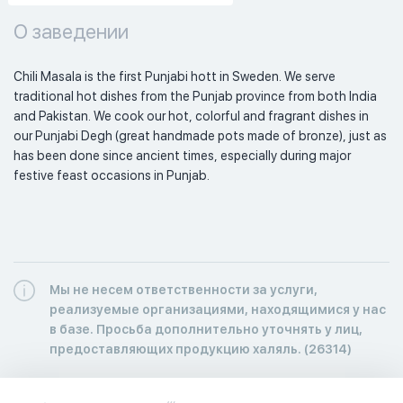
О заведении
Chili Masala is the first Punjabi hott in Sweden. We serve 
traditional hot dishes from the Punjab province from both India 
and Pakistan. We cook our hot, colorful and fragrant dishes in 
our Punjabi Degh (great handmade pots made of bronze), just as 
has been done since ancient times, especially during major 
festive feast occasions in Punjab. 
Мы не несем ответственности за услуги,
реализуемые организациями, находящимися у нас
в базе. Просьба дополнительно уточнять у лиц,
предоставляющих продукцию халяль. (26314)