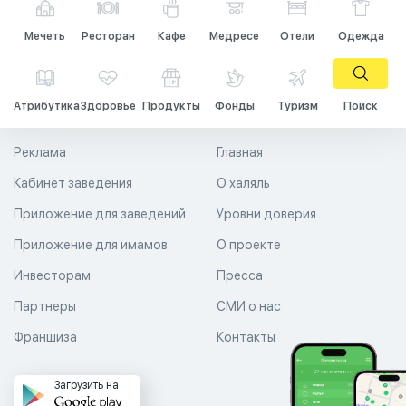
Мечеть
Ресторан
Кафе
Медресе
Отели
Одежда
Атрибутика
Здоровье
Продукты
Фонды
Туризм
Поиск
Реклама
Главная
Кабинет заведения
О халяль
Приложение для заведений
Уровни доверия
Приложение для имамов
О проекте
Инвесторам
Пресса
Партнеры
СМИ о нас
Франшиза
Контакты
Загрузить на