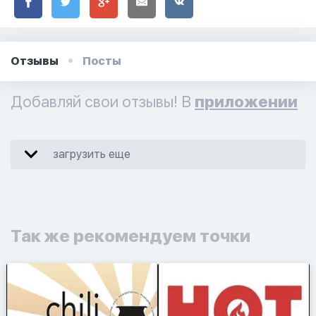
Отзывы
Посты
Добавляй свои отзывы! В
приложении
загрузить еще
Так же рекомендуем точки