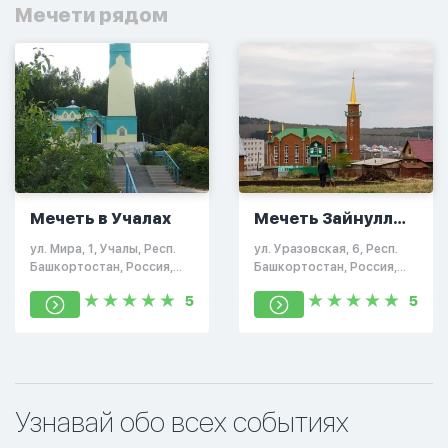
Мечети рядом
Мечеть в Учалах
Мечеть Зайнуллы
Ишана
ул. Мира, 1, Учалы, Респ.
ул. Уразовская, 6, Респ.
Башкортостан, Россия,
Башкортостан, Россия,
453700
453700
5
5
Узнавай обо всех событиях