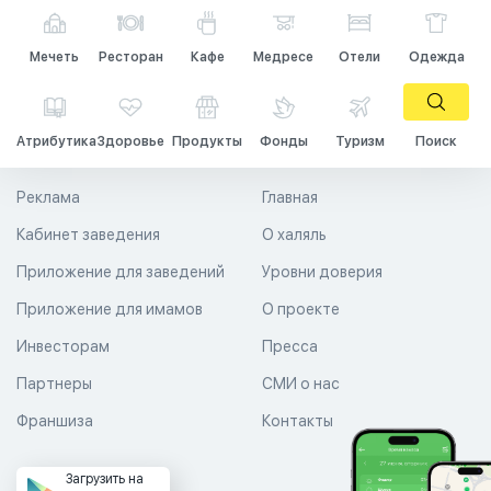
Мечеть
Ресторан
Кафе
Медресе
Отели
Одежда
Атрибутика
Здоровье
Продукты
Фонды
Туризм
Поиск
Реклама
Главная
Кабинет заведения
О халяль
Приложение для заведений
Уровни доверия
Приложение для имамов
О проекте
Инвесторам
Пресса
Партнеры
СМИ о нас
Франшиза
Контакты
Загрузить на