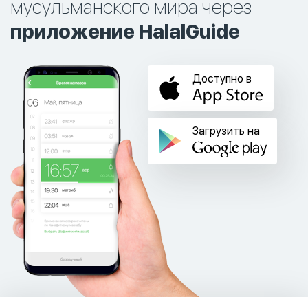
мусульманского мира через
приложение HalalGuide
Доступно в
Загрузить на