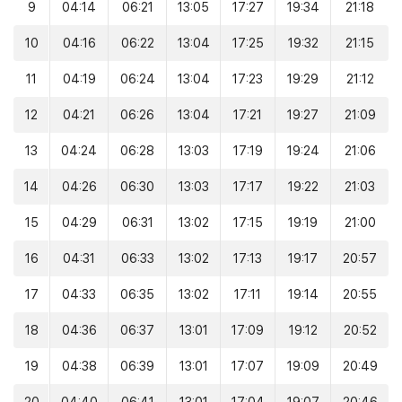
9
04:14
06:21
13:05
17:27
19:34
21:18
10
04:16
06:22
13:04
17:25
19:32
21:15
11
04:19
06:24
13:04
17:23
19:29
21:12
12
04:21
06:26
13:04
17:21
19:27
21:09
13
04:24
06:28
13:03
17:19
19:24
21:06
14
04:26
06:30
13:03
17:17
19:22
21:03
15
04:29
06:31
13:02
17:15
19:19
21:00
16
04:31
06:33
13:02
17:13
19:17
20:57
17
04:33
06:35
13:02
17:11
19:14
20:55
18
04:36
06:37
13:01
17:09
19:12
20:52
19
04:38
06:39
13:01
17:07
19:09
20:49