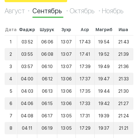
Август
Сентябрь
Октябрь
Ноябрь
Дата
Фаджр
Шурук
Зухр
Аср
Магриб
Иша
1
03:52
06:06
13:07
17:43
19:54
21:43
2
03:55
06:08
13:07
17:41
19:52
21:39
3
03:57
06:10
13:07
17:39
19:49
21:36
4
04:00
06:12
13:06
17:37
19:47
21:33
5
04:03
06:13
13:06
17:35
19:44
21:30
6
04:06
06:15
13:06
17:33
19:42
21:27
7
04:08
06:17
13:05
17:31
19:39
21:24
8
04:11
06:19
13:05
17:29
19:37
21:21